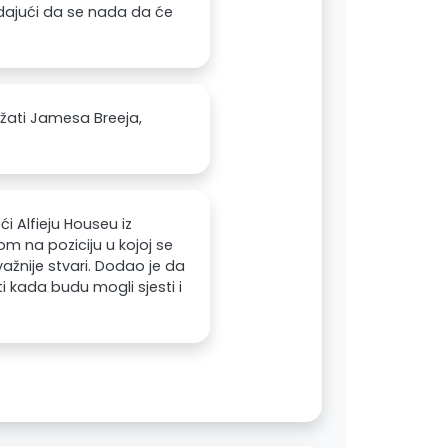
odajući da se nada da će
žati Jamesa Breeja,
 Alfieju Houseu iz
om na poziciju u kojoj se
ažnije stvari. Dodao je da
iti kada budu mogli sjesti i