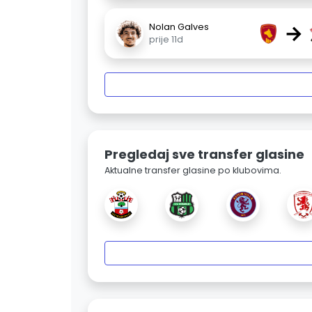
→
Nolan Galves
prije 11d
Pregledaj sve transfer glasine
Aktualne transfer glasine po klubovima.