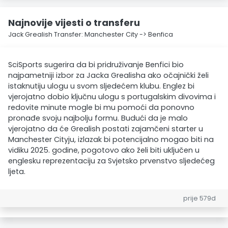
Najnovije vijesti o transferu
Jack Grealish Transfer: Manchester City -> Benfica
SciSports sugerira da bi pridruživanje Benfici bio
najpametniji izbor za Jacka Grealisha ako očajnički želi
istaknutiju ulogu u svom sljedećem klubu. Englez bi
vjerojatno dobio ključnu ulogu s portugalskim divovima i
redovite minute mogle bi mu pomoći da ponovno
pronađe svoju najbolju formu. Budući da je malo
vjerojatno da će Grealish postati zajamčeni starter u
Manchester Cityju, izlazak bi potencijalno mogao biti na
vidiku 2025. godine, pogotovo ako želi biti uključen u
englesku reprezentaciju za Svjetsko prvenstvo sljedećeg
ljeta.
prije 579d