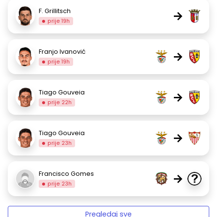
F. Grillitsch
→
prije 19h
Franjo Ivanović
→
prije 19h
Tiago Gouveia
→
prije 22h
Tiago Gouveia
→
prije 23h
Francisco Gomes
→
prije 23h
Pregledaj sve