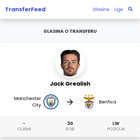
TransferFeed
Glasine
Lige
GLASINA O TRANSFERU
Jack Grealish
Manchester
→
Benfica
City
-
30
LW
CIJENA
DOB
POZICIJA