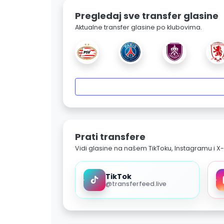
Pregledaj sve transfer glasine
Aktualne transfer glasine po klubovima.
Prati transfere
Vidi glasine na našem TikToku, Instagramu i X-
TikTok
@transferfeed.live