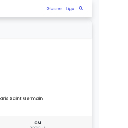
Glasine
Lige
aris Saint Germain
CM
POZICIJA