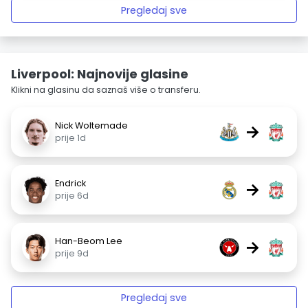
Pregledaj sve
Liverpool: Najnovije glasine
Klikni na glasinu da saznaš više o transferu.
Nick Woltemade
→
prije 1d
Endrick
→
prije 6d
Han-Beom Lee
→
prije 9d
Pregledaj sve