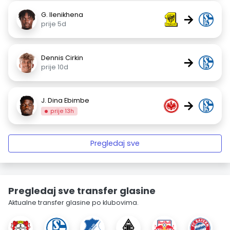
G. Ilenikhena
→
prije 5d
Dennis Cirkin
→
prije 10d
J. Dina Ebimbe
→
prije 13h
Pregledaj sve
Pregledaj sve transfer glasine
Aktualne transfer glasine po klubovima.