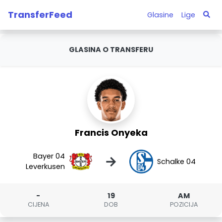
TransferFeed
Glasine
Lige
GLASINA O TRANSFERU
Francis Onyeka
Bayer 04
→
Schalke 04
Leverkusen
-
19
AM
CIJENA
DOB
POZICIJA