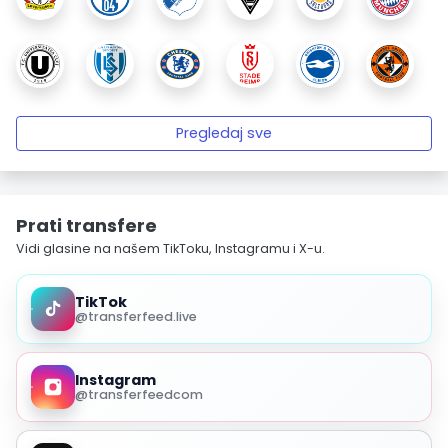
Pregledaj sve
Prati transfere
Vidi glasine na našem TikToku, Instagramu i X-u.
TikTok
@transferfeed.live
Instagram
@transferfeedcom