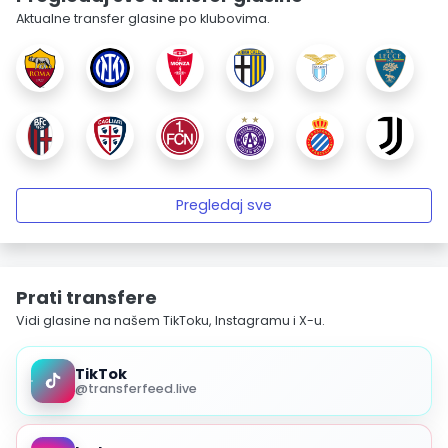
Aktualne transfer glasine po klubovima.
Pregledaj sve
Prati transfere
Vidi glasine na našem TikToku, Instagramu i X-u.
TikTok
@transferfeed.live