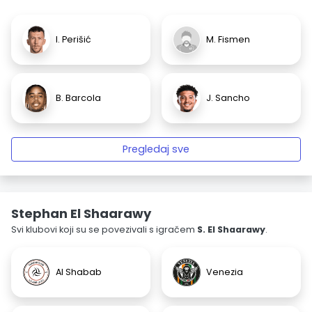
I. Perišić
M. Fismen
B. Barcola
J. Sancho
Pregledaj sve
Stephan El Shaarawy
Svi klubovi koji su se povezivali s igračem
S. El Shaarawy
.
Al Shabab
Venezia