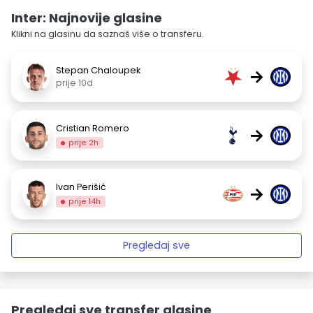
Inter: Najnovije glasine
Klikni na glasinu da saznaš više o transferu.
Stepan Chaloupek
→
prije 10d
Cristian Romero
→
prije 2h
Ivan Perišić
→
prije 14h
Pregledaj sve
Pregledaj sve transfer glasine