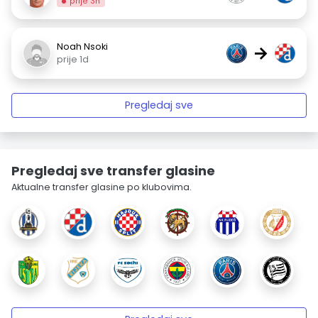
prije 3h
Noah Nsoki
→
prije 1d
Pregledaj sve
Pregledaj sve transfer glasine
Aktualne transfer glasine po klubovima.