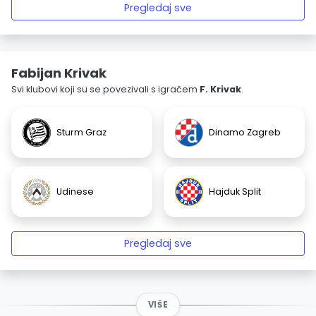
Pregledaj sve
Fabijan Krivak
Svi klubovi koji su se povezivali s igračem
F. Krivak
.
Sturm Graz
Dinamo Zagreb
Udinese
Hajduk Split
Pregledaj sve
VIŠE