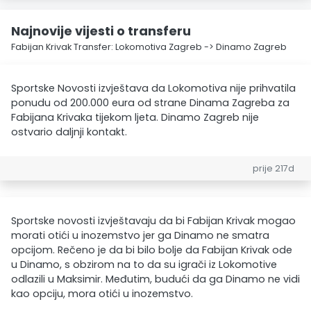
Najnovije vijesti o transferu
Fabijan Krivak Transfer: Lokomotiva Zagreb -> Dinamo Zagreb
Sportske Novosti izvještava da Lokomotiva nije prihvatila
ponudu od 200.000 eura od strane Dinama Zagreba za
Fabijana Krivaka tijekom ljeta. Dinamo Zagreb nije
ostvario daljnji kontakt.
prije 217d
Sportske novosti izvještavaju da bi Fabijan Krivak mogao
morati otići u inozemstvo jer ga Dinamo ne smatra
opcijom. Rečeno je da bi bilo bolje da Fabijan Krivak ode
u Dinamo, s obzirom na to da su igrači iz Lokomotive
odlazili u Maksimir. Međutim, budući da ga Dinamo ne vidi
kao opciju, mora otići u inozemstvo.