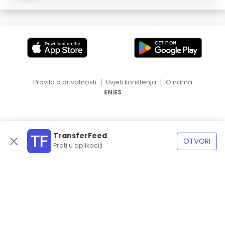
Pravila o privatnosti
|
Uvjeti korištenja
|
O nama
|
EN
ES
TransferFeed
OTVORI
Prati u aplikaciji