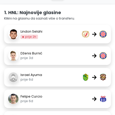
1. HNL: Najnovije glasine
Klikni na glasinu da saznaš više o transferu.
Lindon Selahi
→
prije 2h
Dženis Burnić
→
prije 3d
Israel Ayuma
→
prije 6d
Felipe Curcio
→
prije 6d