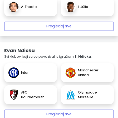
A. Theate
I. Júlio
Pregledaj sve
Evan Ndicka
Svi klubovi koji su se povezivali s igračem
E. Ndicka
.
Manchester
Inter
United
AFC
Olympique
Bournemouth
Marseille
Pregledaj sve