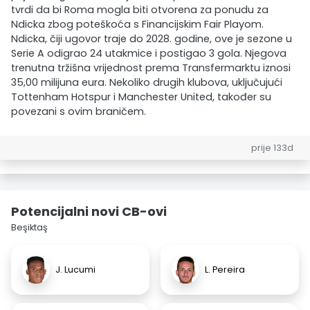
tvrdi da bi Roma mogla biti otvorena za ponudu za
Ndicka zbog poteškoća s Financijskim Fair Playom.
Ndicka, čiji ugovor traje do 2028. godine, ove je sezone u
Serie A odigrao 24 utakmice i postigao 3 gola. Njegova
trenutna tržišna vrijednost prema Transfermarktu iznosi
35,00 milijuna eura. Nekoliko drugih klubova, uključujući
Tottenham Hotspur i Manchester United, također su
povezani s ovim braničem.
prije 133d
Potencijalni novi CB-ovi
Beşiktaş
J. Lucumi
L. Pereira