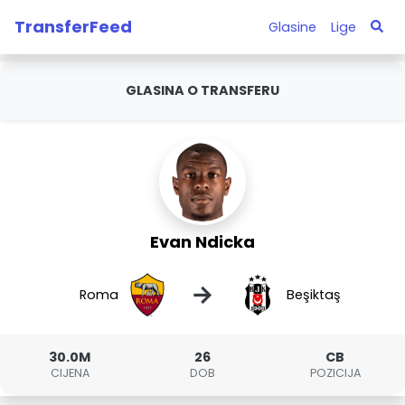
TransferFeed
Glasine
Lige
GLASINA O TRANSFERU
Evan Ndicka
→
Roma
Beşiktaş
30.0M
26
CB
CIJENA
DOB
POZICIJA