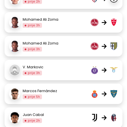
prije 2h
Mohamed Ali Zoma
→
prije 3h
Mohamed Ali Zoma
→
prije 3h
V. Markovic
→
prije 3h
Marcos Fernández
→
prije 5h
Juan Cabal
→
prije 2h