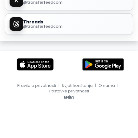
@transferfeedcom
Threads
@transferfeedcom
Pravila o privatnosti
|
Uvjeti korištenja
|
O nama
|
Postavke privatnosti
|
EN
ES