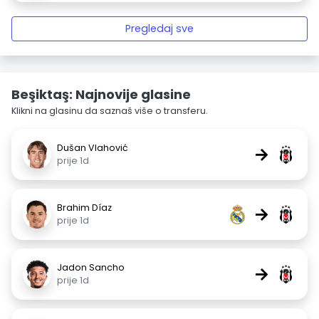
Pregledaj sve
Beşiktaş: Najnovije glasine
Klikni na glasinu da saznaš više o transferu.
Dušan Vlahović
→
prije 1d
Brahim Díaz
→
prije 1d
Jadon Sancho
→
prije 1d