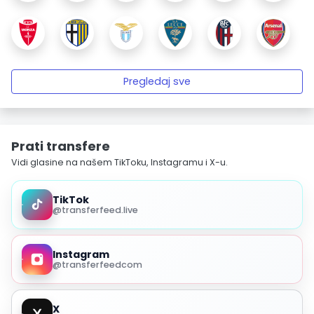
Pregledaj sve
Prati transfere
Vidi glasine na našem TikToku, Instagramu i X-u.
TikTok
@transferfeed.live
Instagram
@transferfeedcom
X