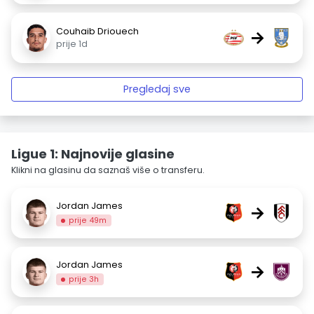
Couhaib Driouech
→
prije 1d
Pregledaj sve
Ligue 1: Najnovije glasine
Klikni na glasinu da saznaš više o transferu.
Jordan James
→
prije 49m
Jordan James
→
prije 3h