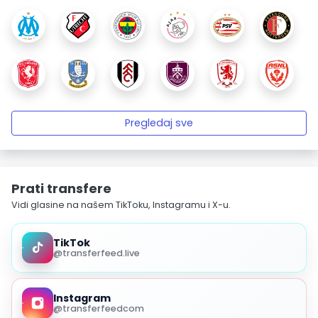
Pregledaj sve
Prati transfere
Vidi glasine na našem TikToku, Instagramu i X-u.
TikTok
@transferfeed.live
Instagram
@transferfeedcom