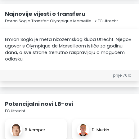
Najnovije vijesti o transferu
Emran Soglo Transfer: Olympique Marseille -> FC Utrecht
Emran Soglo je meta nizozemskog kluba Utrecht. Njegov
ugovor s Olympique de Marseilleom ističe za godinu
dana, a sve strane trenutno raspravljaju o mogućem
odlasku.
prije 761d
Potencijalni novi LB-ovi
FC Utrecht
B. Kemper
D. Murkin