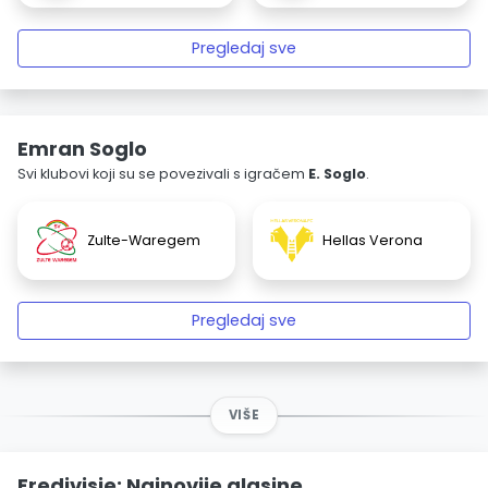
Pregledaj sve
Emran Soglo
Svi klubovi koji su se povezivali s igračem
E. Soglo
.
Zulte-Waregem
Hellas Verona
Pregledaj sve
VIŠE
Eredivisie: Najnovije glasine