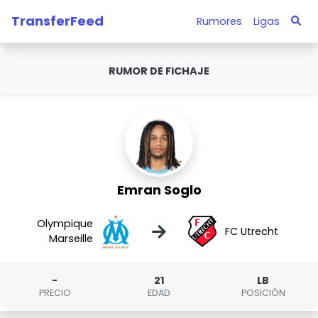
TransferFeed
Rumores
Ligas
RUMOR DE FICHAJE
Emran Soglo
Olympique
→
FC Utrecht
Marseille
-
21
LB
PRECIO
EDAD
POSICIÓN