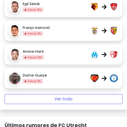
Egil Selvik
→
hace 8h
Franjo Ivanović
→
hace 9h
Amine Harit
→
hace 10h
Dame Gueye
→
hace 11h
Ver todo
Últimos rumores de FC Utrecht