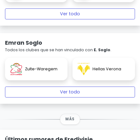
Ver todo
Emran Soglo
Todos los clubes que se han vinculado con
E. Soglo
.
Zulte-Waregem
Hellas Verona
Ver todo
MÁS
Últimos rumores de Eredivisie