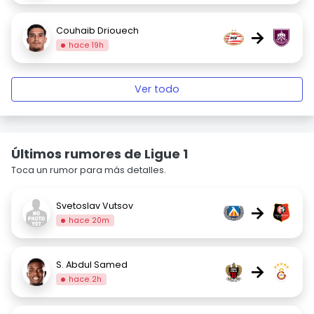
Couhaib Driouech
→
hace 19h
Ver todo
Últimos rumores de Ligue 1
Toca un rumor para más detalles.
Svetoslav Vutsov
→
hace 20m
S. Abdul Samed
→
hace 2h