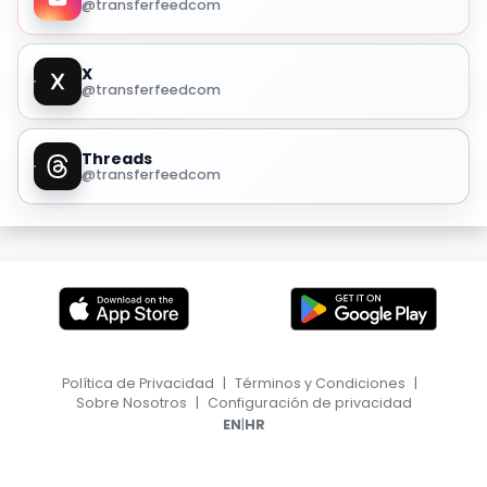
@transferfeedcom
X
@transferfeedcom
Threads
@transferfeedcom
Política de Privacidad
|
Términos y Condiciones
|
Sobre Nosotros
|
Configuración de privacidad
|
EN
HR