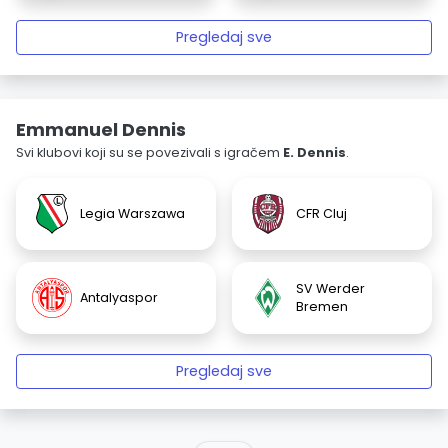
Pregledaj sve
Emmanuel Dennis
Svi klubovi koji su se povezivali s igračem
E. Dennis
.
Legia Warszawa
CFR Cluj
SV Werder
Antalyaspor
Bremen
Pregledaj sve