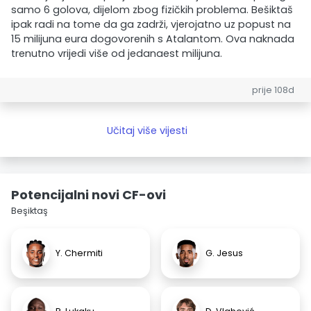
samo 6 golova, dijelom zbog fizičkih problema. Bešiktaš
ipak radi na tome da ga zadrži, vjerojatno uz popust na
15 milijuna eura dogovorenih s Atalantom. Ova naknada
trenutno vrijedi više od jedanaest milijuna.
prije 108d
Učitaj više vijesti
Potencijalni novi CF-ovi
Beşiktaş
Y. Chermiti
G. Jesus