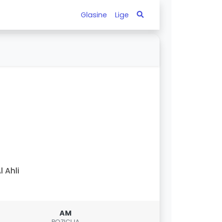
Glasine
Lige
l Ahli
AM
POZICIJA