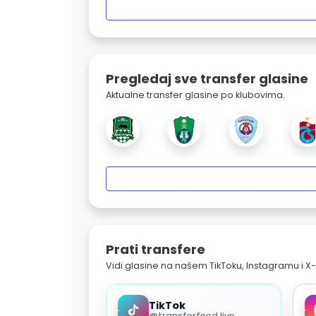
Pregledaj sve transfer glasine
Aktualne transfer glasine po klubovima.
Prati transfere
Vidi glasine na našem TikToku, Instagramu i X-
TikTok
@transferfeed.live