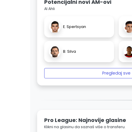
Potencijalni novi AM-ovi
Al Ahli
E. Spertsyan
B. Silva
Pregledaj sve
Pro League: Najnovije glasine
Klikni na glasinu da saznaš više o transferu.