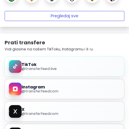
Pregledaj sve
Prati transfere
Vidi glasine na našem TikToku, Instagramu i X-u.
TikTok
@transferfeed.live
Instagram
@transferfeedcom
X
@transferfeedcom