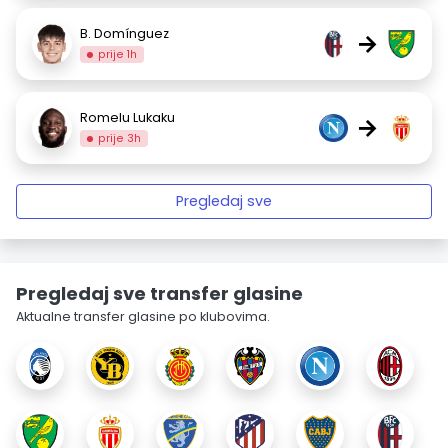
B. Domínguez
→
prije 1h
Romelu Lukaku
→
prije 3h
Pregledaj sve
Pregledaj sve transfer glasine
Aktualne transfer glasine po klubovima.