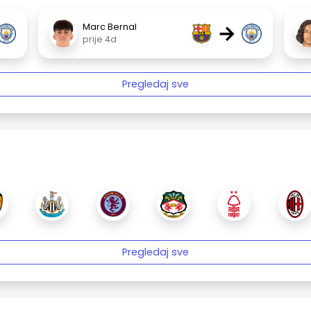
→
Marc Bernal
prije 4d
Pregledaj sve
Pregledaj sve