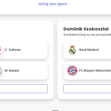
Učitaj više vijesti
Dominik Szoboszlai
Svi klubovi koji su se poveziv
C. Sullivan
Real Madrid
M. Nduka
FC Bayern München