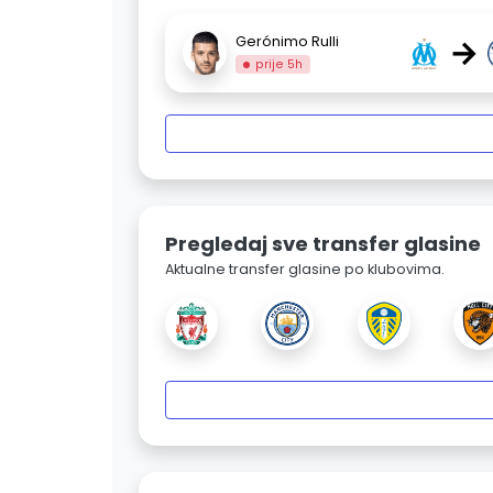
→
Gerónimo Rulli
prije 5h
Pregledaj sve transfer glasine
Aktualne transfer glasine po klubovima.