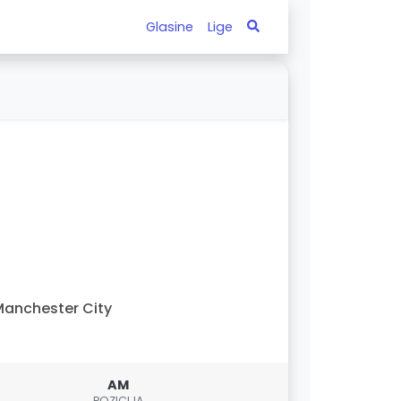
Glasine
Lige
anchester City
AM
POZICIJA