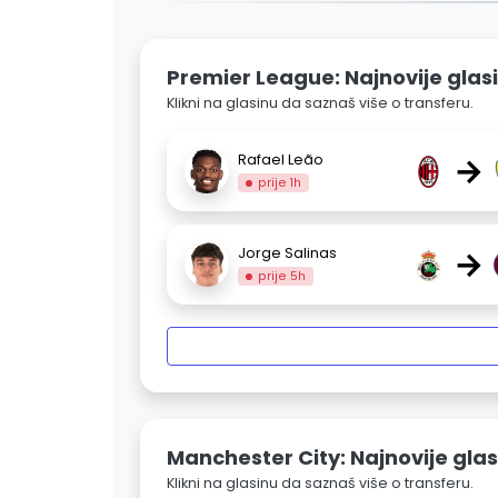
Premier League: Najnovije glas
Klikni na glasinu da saznaš više o transferu.
→
Rafael Leão
prije 1h
→
Jorge Salinas
prije 5h
Manchester City: Najnovije gla
Klikni na glasinu da saznaš više o transferu.