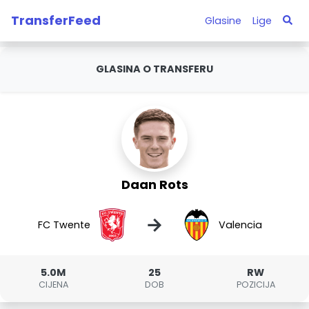
TransferFeed
Glasine
Lige
GLASINA O TRANSFERU
Daan Rots
→
FC Twente
Valencia
5.0M
25
RW
CIJENA
DOB
POZICIJA