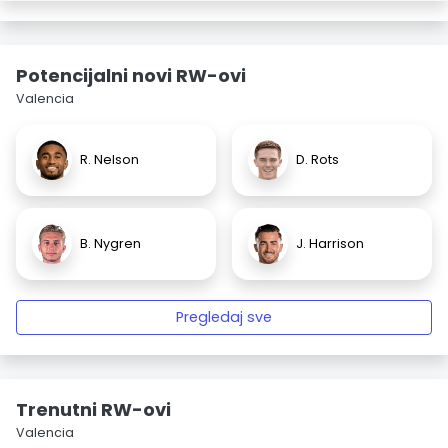
Potencijalni novi RW-ovi
Valencia
R. Nelson
D. Rots
B. Nygren
J. Harrison
Pregledaj sve
Trenutni RW-ovi
Valencia