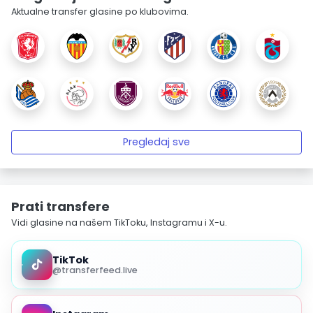
Aktualne transfer glasine po klubovima.
Pregledaj sve
Prati transfere
Vidi glasine na našem TikToku, Instagramu i X-u.
TikTok
@transferfeed.live