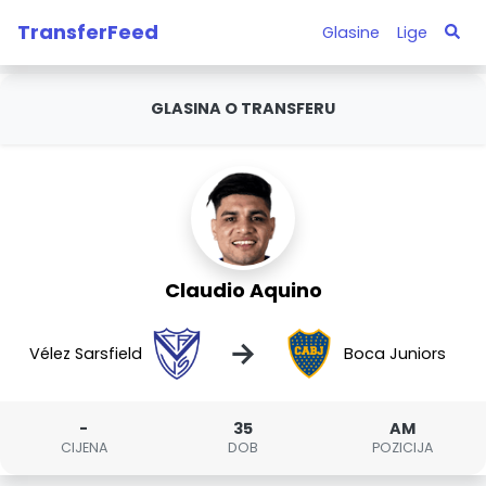
TransferFeed
Glasine
Lige
GLASINA O TRANSFERU
Claudio Aquino
→
Vélez Sarsfield
Boca Juniors
-
35
AM
CIJENA
DOB
POZICIJA