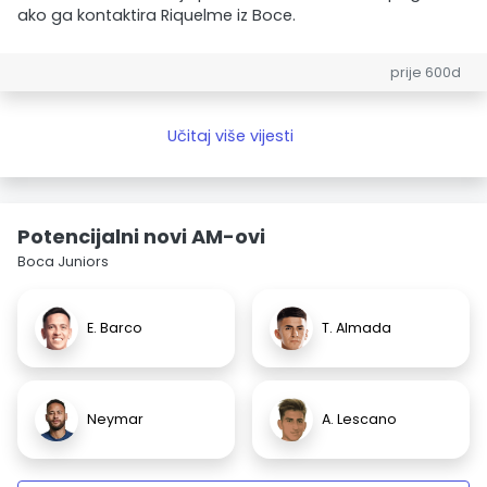
ako ga kontaktira Riquelme iz Boce.
prije 600d
Učitaj više vijesti
Potencijalni novi AM-ovi
Boca Juniors
E. Barco
T. Almada
Neymar
A. Lescano