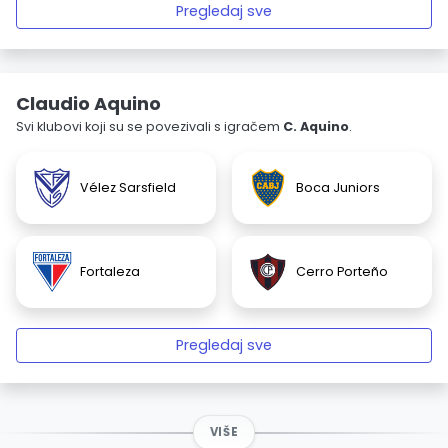
Pregledaj sve
Claudio Aquino
Svi klubovi koji su se povezivali s igračem
C. Aquino
.
Vélez Sarsfield
Boca Juniors
Fortaleza
Cerro Porteño
Pregledaj sve
VIŠE