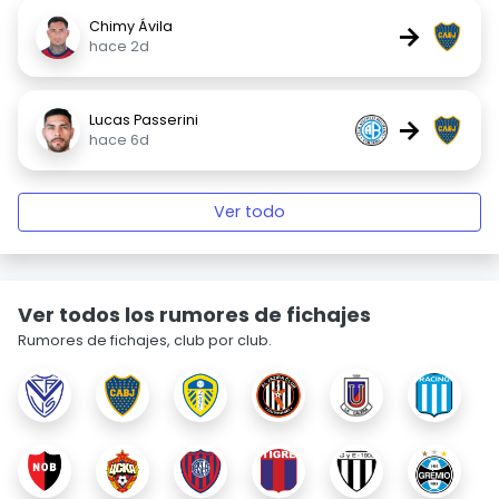
Chimy Ávila
→
hace 2d
Lucas Passerini
→
hace 6d
Ver todo
Ver todos los rumores de fichajes
Rumores de fichajes, club por club.