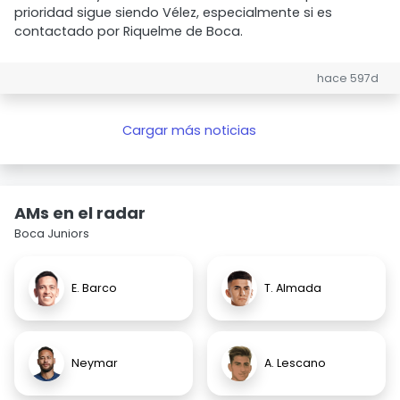
prioridad sigue siendo Vélez, especialmente si es
contactado por Riquelme de Boca.
hace 597d
Cargar más noticias
AMs en el radar
Boca Juniors
E. Barco
T. Almada
Neymar
A. Lescano