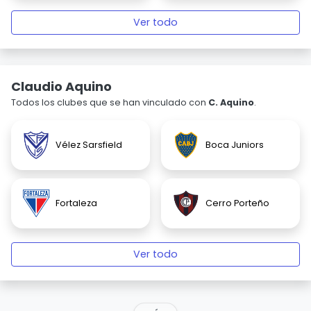
Ver todo
Claudio Aquino
Todos los clubes que se han vinculado con
C. Aquino
.
Vélez Sarsfield
Boca Juniors
Fortaleza
Cerro Porteño
Ver todo