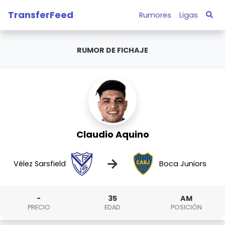
TransferFeed
Rumores
Ligas
RUMOR DE FICHAJE
Claudio Aquino
→
Vélez Sarsfield
Boca Juniors
-
35
AM
PRECIO
EDAD
POSICIÓN