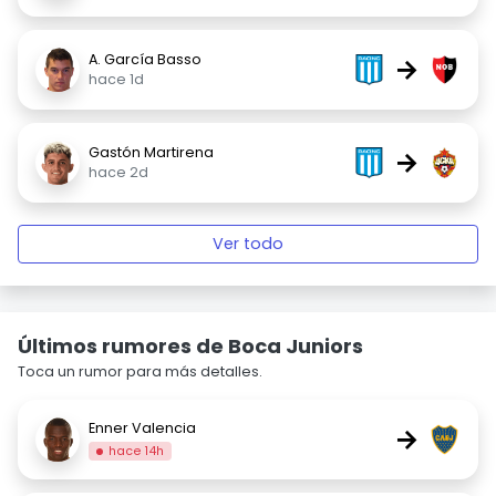
A. García Basso
→
hace 1d
Gastón Martirena
→
hace 2d
Ver todo
Últimos rumores de Boca Juniors
Toca un rumor para más detalles.
Enner Valencia
→
hace 14h