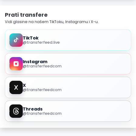
Prati transfere
Vidi glasine na našem TikToku, Instagramu i X-u.
TikTok
@transferfeed.live
Instagram
@transferfeedcom
X
@transferfeedcom
Threads
@transferfeedcom