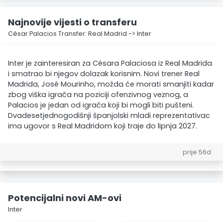
Najnovije vijesti o transferu
César Palacios Transfer: Real Madrid -> Inter
Inter je zainteresiran za Césara Palaciosa iz Real Madrida
i smatrao bi njegov dolazak korisnim. Novi trener Real
Madrida, José Mourinho, možda će morati smanjiti kadar
zbog viška igrača na poziciji ofenzivnog veznog, a
Palacios je jedan od igrača koji bi mogli biti pušteni.
Dvadesetjednogodišnji španjolski mladi reprezentativac
ima ugovor s Real Madridom koji traje do lipnja 2027.
prije 56d
Potencijalni novi AM-ovi
Inter