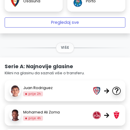
Osasuna
Porto
Pregledaj sve
VIŠE
Serie A: Najnovije glasine
Klikni na glasinu da saznaš više o transferu.
Juan Rodriguez
→
prije 2h
Mohamed Ali Zoma
→
prije 4h