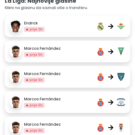
La Liga: Najnovije glasine
Klikni na glasinu da saznaš više o transferu.
Endrick
→
prije 3h
Marcos Fernández
→
prije 5h
Marcos Fernández
→
prije 5h
Marcos Fernández
→
prije 5h
Marcos Fernández
→
prije 5h