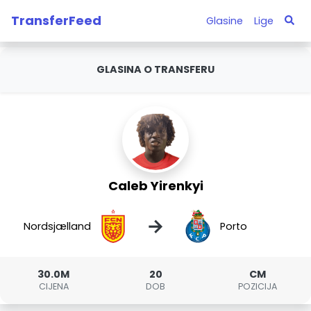
TransferFeed
Glasine
Lige
GLASINA O TRANSFERU
Caleb Yirenkyi
→
Nordsjælland
Porto
30.0M
20
CM
CIJENA
DOB
POZICIJA