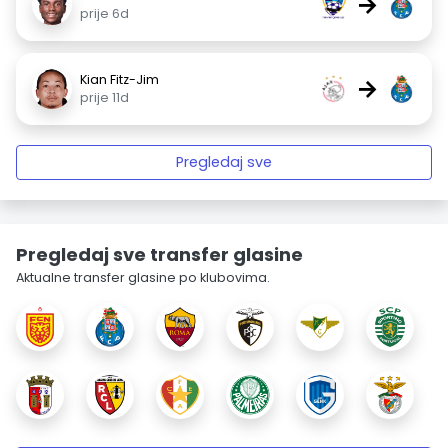
→
prije 6d
Kian Fitz-Jim
→
prije 11d
Pregledaj sve
Pregledaj sve transfer glasine
Aktualne transfer glasine po klubovima.