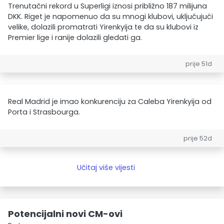
Trenutačni rekord u Superligi iznosi približno 187 milijuna
DKK. Riget je napomenuo da su mnogi klubovi, uključujući
velike, dolazili promatrati Yirenkyija te da su klubovi iz
Premier lige i ranije dolazili gledati ga.
prije 51d
Real Madrid je imao konkurenciju za Caleba Yirenkyija od
Porta i Strasbourga.
prije 52d
Učitaj više vijesti
Potencijalni novi CM-ovi