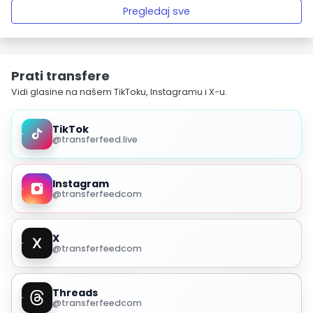
Pregledaj sve
Prati transfere
Vidi glasine na našem TikToku, Instagramu i X-u.
TikTok
@transferfeed.live
Instagram
@transferfeedcom
X
@transferfeedcom
Threads
@transferfeedcom