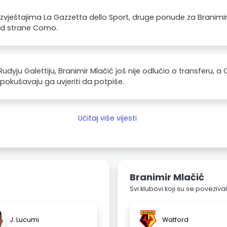
zvještajima La Gazzetta dello Sport, druge ponude za Branimir
od strane Como.
udyju Galettiju, Branimir Mlačić još nije odlučio o transferu, 
 pokušavaju ga uvjeriti da potpiše.
Učitaj više vijesti
Branimir Mlačić
Svi klubovi koji su se poveziv
J. Lucumi
Watford