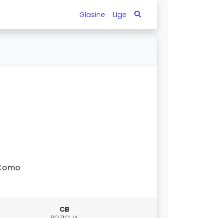
Glasine
Lige
Como
CB
POZICIJA