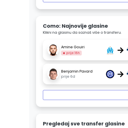
Como: Najnovije glasine
Klikni na glasinu da saznaš više o transferu.
→
Amine Gouiri
prije 18h
→
Benjamin Pavard
prije 6d
Pregledaj sve transfer glasine