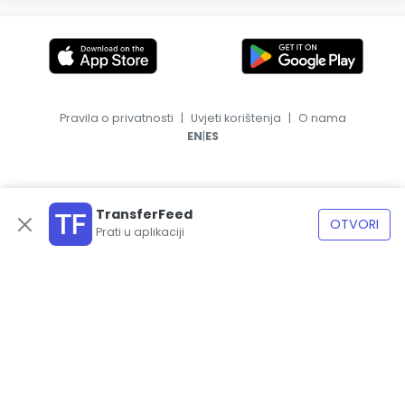
Pravila o privatnosti
|
Uvjeti korištenja
|
O nama
|
EN
ES
TransferFeed
OTVORI
Prati u aplikaciji