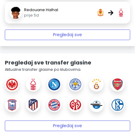
Redouane Halhal
→
prije 5d
Pregledaj sve
Pregledaj sve transfer glasine
Aktualne transfer glasine po klubovima.
Pregledaj sve