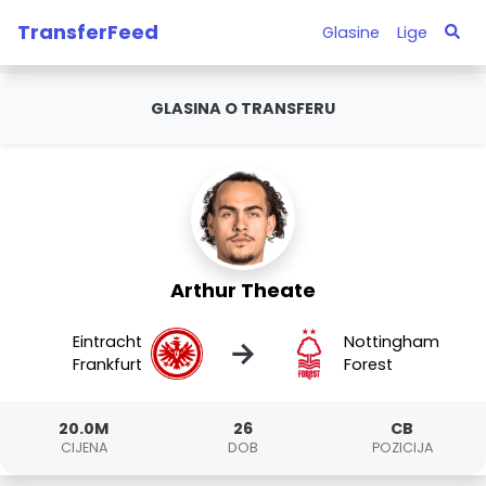
TransferFeed
Glasine
Lige
GLASINA O TRANSFERU
Arthur Theate
Eintracht
Nottingham
→
Frankfurt
Forest
20.0M
26
CB
CIJENA
DOB
POZICIJA