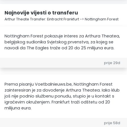
Najnovije vijesti o transferu
Arthur Theate Transfer: Eintracht Frankfurt -> Nottingham Forest
Nottingham Forest pokazuje interes za Arthura Theatea,
belgijskog sudionika Svjetskog prvenstva, za kojeg se
navodi da The Eagles traže od 20 do 25 milijuna eura.
prije 29d
Prema pisanju Voetbalnieuws.be, Nottingham Forest
zainteresiran je za dovođenje Arthura Theatea. Iako klub
još nije podnio službenu ponudu, stupio je u kontakt s
igračevim okruženjem. Frankfurt traži odštetu od 20
milijuna eura.
prije 58d