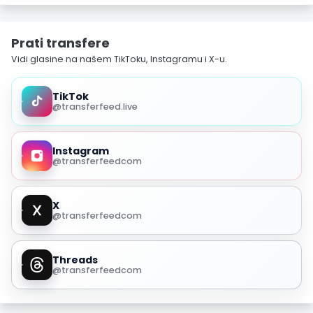
Prati transfere
Vidi glasine na našem TikToku, Instagramu i X-u.
TikTok
@transferfeed.live
Instagram
@transferfeedcom
X
@transferfeedcom
Threads
@transferfeedcom