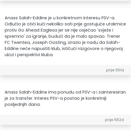
Anass Salah-Eddine je u konkretnom interesu PSV-a.
Odlučio je otići kući nekoliko sati prije gostujuće utakmice
protiv Go Ahead Eaglesa jer se nije osjećao 'svježe i
spremno' za igranje, budući da je malo spavao. Trener
FC Twentea, Joseph Oosting, izrazio je nadu da Salah-
Eddine neće napustiti klub, ističući razgovore o njegovoj
ulozi i perspektivi kluba.
prije 551d
Anass Salah-Eddine ima ponudu od PSV-a i zainteresiran
je za transfer. Interes PSV-a postao je konkretniji
posljednjih dana.
prije 552d