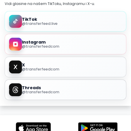
Vidi glasine na našem TikToku, Instagramu i X-u.
TikTok
@transferfeed.live
Instagram
@transferfeedcom
X
@transferfeedcom
Threads
@transferfeedcom