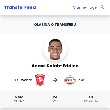
TransferFeed
Glasine
Lige
GLASINA O TRANSFERU
Anass Salah-Eddine
→
FC Twente
PSV
5.5M
24
LB
CIJENA
DOB
POZICIJA