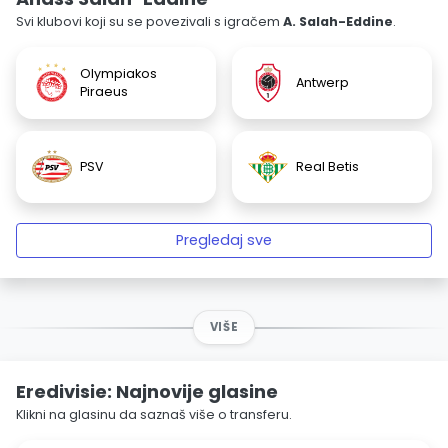
Svi klubovi koji su se povezivali s igračem
A. Salah-Eddine
.
Olympiakos
Antwerp
Piraeus
PSV
Real Betis
Pregledaj sve
VIŠE
Eredivisie: Najnovije glasine
Klikni na glasinu da saznaš više o transferu.