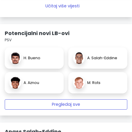
Učitaj više vijesti
Potencijalni novi LB-ovi
PSV
H. Bueno
A. Salah-Eddine
A. Aznou
M. Rots
Pregledaj sve
Anass Salah-Eddine