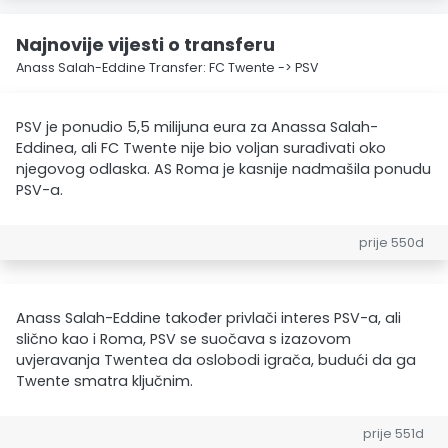
Najnovije vijesti o transferu
Anass Salah-Eddine Transfer: FC Twente -> PSV
PSV je ponudio 5,5 milijuna eura za Anassa Salah-
Eddinea, ali FC Twente nije bio voljan surađivati oko
njegovog odlaska. AS Roma je kasnije nadmašila ponudu
PSV-a.
prije 550d
Anass Salah-Eddine također privlači interes PSV-a, ali
slično kao i Roma, PSV se suočava s izazovom
uvjeravanja Twentea da oslobodi igrača, budući da ga
Twente smatra ključnim.
prije 551d