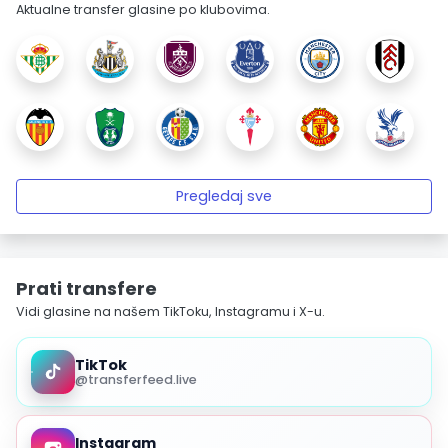
Aktualne transfer glasine po klubovima.
Pregledaj sve
Prati transfere
Vidi glasine na našem TikToku, Instagramu i X-u.
TikTok
@transferfeed.live
Instagram