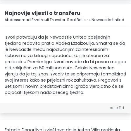
Najnovije vijesti o transferu
Abdessamad Ezzalzouli Transfer: Real Betis -> Newcastle United
Izvori potvrđuju da je Newcastle United posljednjih
tjedana redovito pratio Abdea Ezzalzoulija. Smatra se da
je Newcastle među najodlučnijim zainteresiranim
klubovima za krilnog napadača, koji je otvoren za
prelazak u Premier ligu. Izvori navode da bi posao mogao
biti zaključen za 50 milijuna eura. Čelnici Newcastlea
vjeruju da je taj iznos izvediv te se pripremaju formalizirati
svoj interes kako se prijelazni rok zahuktava. Pregovori s
Betisom i novim predstavnicima igrača vjerojatno će se
pojačati tijekom nadolazećeg tjedna.
prije 11d
Estadio Deportivo izvještava da je Aston Villa prekinula