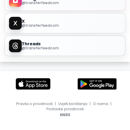
@transferfeedcom
X
@transferfeedcom
Threads
@transferfeedcom
Pravila o privatnosti
|
Uvjeti korištenja
|
O nama
|
Postavke privatnosti
|
EN
ES