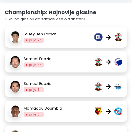
Championship: Najnovije glasine
Klikni na glasinu da saznaš više o transferu.
Louey Ben Farhat
→
prije 2h
Samuel Edozie
→
prije 5h
Samuel Edozie
→
prije 5h
Mamadou Doumbia
→
prije 5h