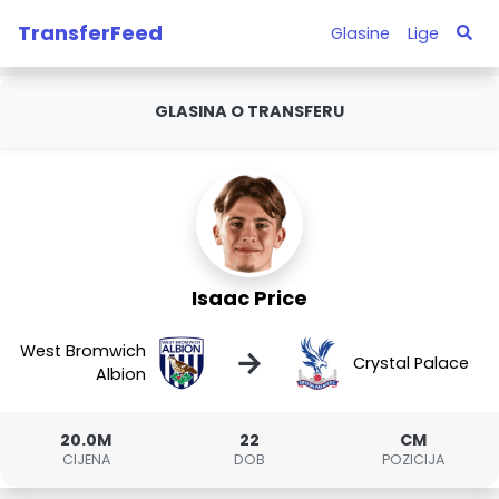
TransferFeed
Glasine
Lige
GLASINA O TRANSFERU
Isaac Price
West Bromwich
→
Crystal Palace
Albion
20.0M
22
CM
CIJENA
DOB
POZICIJA