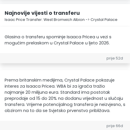
Najnovije vijesti o transferu
Isaac Price Transfer: West Bromwich Albion -> Crystal Palace
Glasina o transferu spominje Isaaca Pricea u vezi s
mogućim prelaskom u Crystal Palace u ljeto 2026.
prije 52d
Prema britanskim medijima, Crystal Palace pokazuje
interes za Isaaca Pricea. WBA bi za igrača tražio
najmanje 20 milijuna eura. Standard ima postotak
preprodaje od 15 do 20% na dodanu vrijednost u slučaju
transfera. Vrijeme potencijalnog transfera je neizvjesno, s
obzirom na to da se Svjetsko prvenstvo približava.
prije 66d