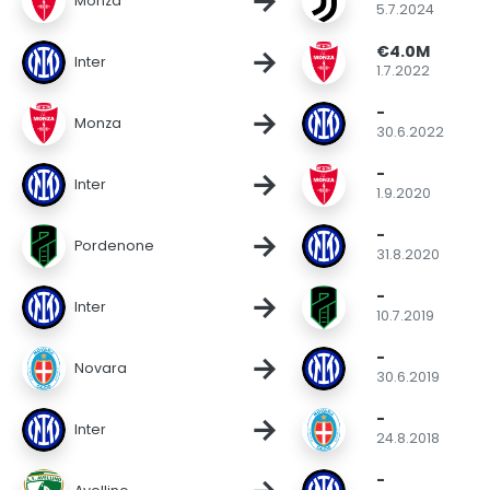
→
Monza
5.7.2024
€4.0M
→
Inter
1.7.2022
-
→
Monza
30.6.2022
-
→
Inter
1.9.2020
-
→
Pordenone
31.8.2020
-
→
Inter
10.7.2019
-
→
Novara
30.6.2019
-
→
Inter
24.8.2018
-