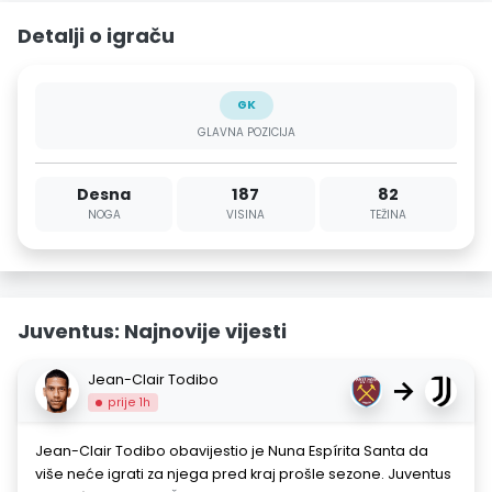
Detalji o igraču
GK
GLAVNA POZICIJA
Desna
187
82
NOGA
VISINA
TEŽINA
Juventus: Najnovije vijesti
Jean-Clair Todibo
→
prije 1h
Jean-Clair Todibo obavijestio je Nuna Espírita Santa da
više neće igrati za njega pred kraj prošle sezone. Juventus