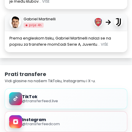
je među klubov
... VIŠE
Gabriel Martinelli
→
prije 4h
Prema engleskom tisku, Gabriel Martinelli nalazi se na
popisu za transfere momčadi Serie A, Juventu
... VIŠE
Prati transfere
Vidi glasine na našem TikToku, Instagramu i X-u.
TikTok
@transferfeed.live
Instagram
@transferfeedcom