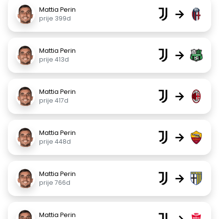
Mattia Perin
→
prije 399d
Mattia Perin
→
prije 413d
Mattia Perin
→
prije 417d
Mattia Perin
→
prije 448d
Mattia Perin
→
prije 766d
Mattia Perin