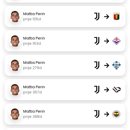
Mattia Perin
→
prije 105d
Mattia Perin
→
prije 163d
Mattia Perin
→
prije 279d
Mattia Perin
→
prije 357d
Mattia Perin
→
prije 388d