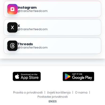
Instagram
@transferfeedcom
X
@transferfeedcom
Threads
@transferfeedcom
Pravila o privatnosti
|
Uvjeti korištenja
|
O nama
|
Postavke privatnosti
|
EN
ES