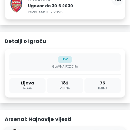
Ugovor do 30.6.2030.
Pridružen 18.7.2025.
Detalji o igraču
RW
GLAVNA POZICIJA
Lijeva
182
75
NOGA
VISINA
TEŽINA
Arsenal: Najnovije vijesti