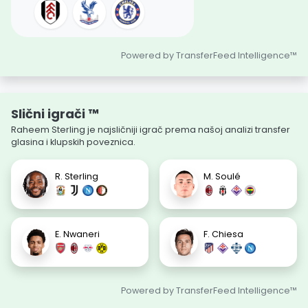
Powered by TransferFeed Intelligence™
Slični igrači ™
Raheem Sterling je najsličniji igrač prema našoj analizi transfer
glasina i klupskih poveznica.
R. Sterling
M. Soulé
E. Nwaneri
F. Chiesa
Powered by TransferFeed Intelligence™