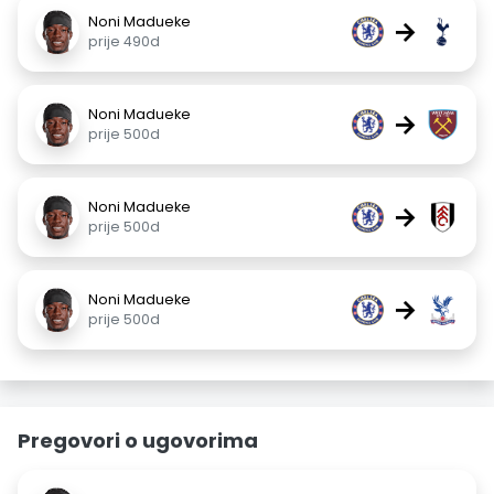
Noni Madueke
→
prije 490d
Noni Madueke
→
prije 500d
Noni Madueke
→
prije 500d
Noni Madueke
→
prije 500d
Pregovori o ugovorima