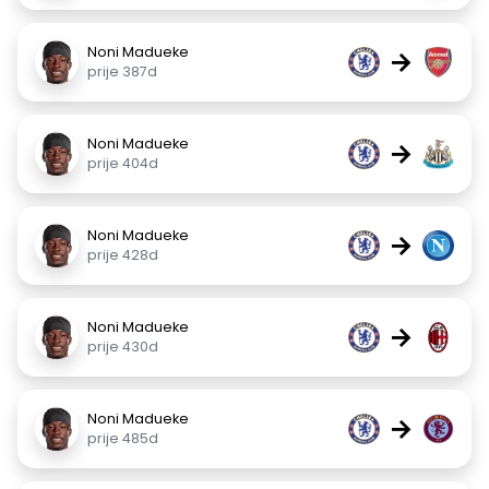
Noni Madueke
→
prije 387d
Noni Madueke
→
prije 404d
Noni Madueke
→
prije 428d
Noni Madueke
→
prije 430d
Noni Madueke
→
prije 485d