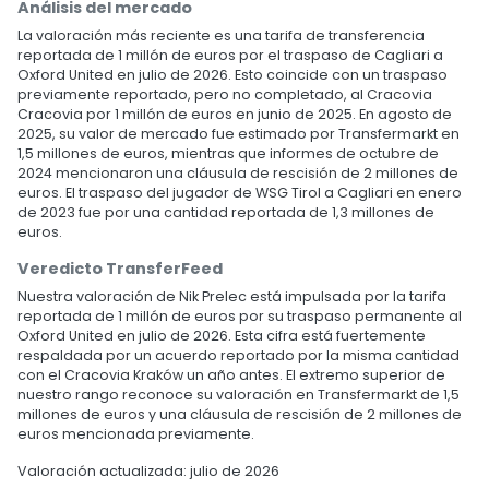
Análisis del mercado
La valoración más reciente es una tarifa de transferencia
reportada de 1 millón de euros por el traspaso de Cagliari a
Oxford United en julio de 2026. Esto coincide con un traspaso
previamente reportado, pero no completado, al Cracovia
Cracovia por 1 millón de euros en junio de 2025. En agosto de
2025, su valor de mercado fue estimado por Transfermarkt en
1,5 millones de euros, mientras que informes de octubre de
2024 mencionaron una cláusula de rescisión de 2 millones de
euros. El traspaso del jugador de WSG Tirol a Cagliari en enero
de 2023 fue por una cantidad reportada de 1,3 millones de
euros.
Veredicto TransferFeed
Nuestra valoración de Nik Prelec está impulsada por la tarifa
reportada de 1 millón de euros por su traspaso permanente al
Oxford United en julio de 2026. Esta cifra está fuertemente
respaldada por un acuerdo reportado por la misma cantidad
con el Cracovia Kraków un año antes. El extremo superior de
nuestro rango reconoce su valoración en Transfermarkt de 1,5
millones de euros y una cláusula de rescisión de 2 millones de
euros mencionada previamente.
Valoración actualizada: julio de 2026