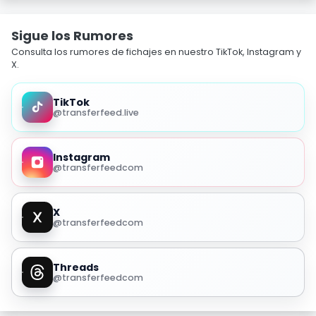
Sigue los Rumores
Consulta los rumores de fichajes en nuestro TikTok, Instagram y
X.
TikTok
@transferfeed.live
Instagram
@transferfeedcom
X
@transferfeedcom
Threads
@transferfeedcom