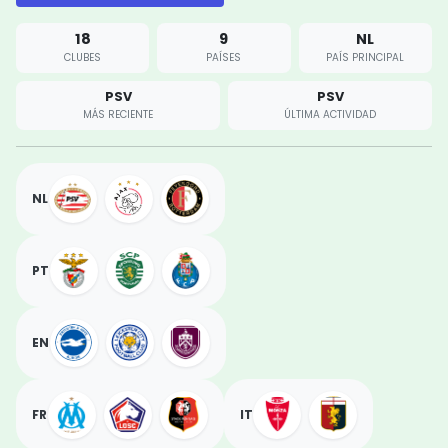
18
9
NL
CLUBES
PAÍSES
PAÍS PRINCIPAL
PSV
PSV
MÁS RECIENTE
ÚLTIMA ACTIVIDAD
NL
PT
EN
FR
IT