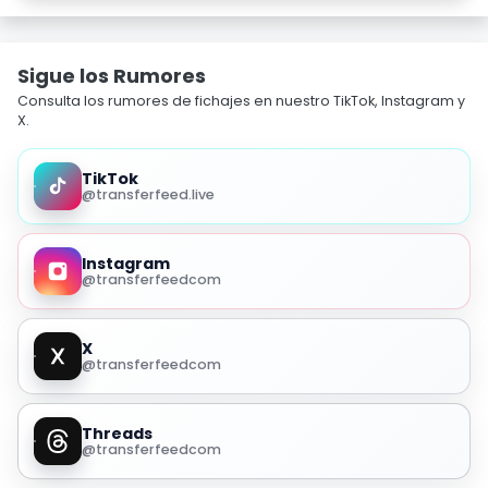
Sigue los Rumores
Consulta los rumores de fichajes en nuestro TikTok, Instagram y
X.
TikTok
@transferfeed.live
Instagram
@transferfeedcom
X
@transferfeedcom
Threads
@transferfeedcom