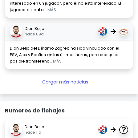
interesado en un jugador, pero él no está interesado. El
jugador es leal a
... MÁS
Dion Beljo
→
hace 89d
Dion Beljo del Dínamo Zagreb ha sido vinculado con el
PSV, Ajax y Benfica en las últimas horas, pero cualquier
posible transferenc
... MÁS
Cargar más noticias
Rumores de fichajes
Dion Beljo
→
hace 11d