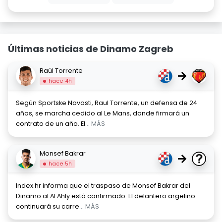
Últimas noticias de Dinamo Zagreb
Raúl Torrente
→
hace 4h
Según Sportske Novosti, Raul Torrente, un defensa de 24
años, se marcha cedido al Le Mans, donde firmará un
contrato de un año. El
... MÁS
Monsef Bakrar
→
hace 5h
Index.hr informa que el traspaso de Monsef Bakrar del
Dinamo al Al Ahly está confirmado. El delantero argelino
continuará su carre
... MÁS