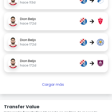
→
hace 113d
Dion Beljo
→
hace 172d
Dion Beljo
→
hace 172d
Dion Beljo
→
hace 172d
Cargar más
Transfer Value