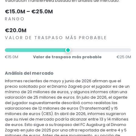
Valoración TransferFeed basada en análisis de mercado.
€15.0M – €25.0M
RANGO
€20.0M
VALOR DE TRASPASO MÁS PROBABLE
€15.0M
Valor de traspaso más probable
€25.0M
Análisis del mercado
Informes recientes de mayo y junio de 2026 afirman que el
precio solicitado por el Dinamo Zagreb por el jugador es de un
mínimo de 20 millones de euros, y algunos informes citan una
valoración de 25 millones de euros. En julio de 2026, el agente
del jugador supuestamente describió como realistas las
valoraciones de 12 millones de euros (Transfermarkt) y 15
millones de euros (CIES). En abril de 2026, informes sugirieron
que su nivel de mercado podría alcanzar entre 13 y 14 millones
de euros. Esto sigue a su traspaso del FC Augsburg al Dinamo
Zagreb en julio de 2025 por una cifra reportada de entre 4 y 5
millones de euros. Antes de ese movimiento, su opción de