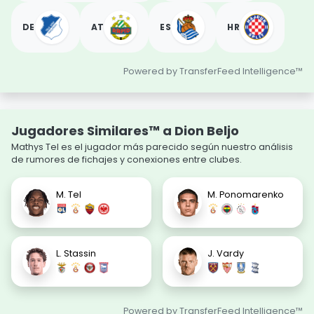
DE
AT
ES
HR
Powered by TransferFeed Intelligence™
Jugadores Similares™ a Dion Beljo
Mathys Tel es el jugador más parecido según nuestro análisis
de rumores de fichajes y conexiones entre clubes.
M. Tel
M. Ponomarenko
L. Stassin
J. Vardy
Powered by TransferFeed Intelligence™