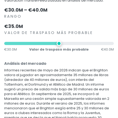
Valoración TransferFeed basada en análisis de mercado.
€30.0M – €40.0M
RANGO
€35.0M
VALOR DE TRASPASO MÁS PROBABLE
€30.0M
Valor de traspaso más probable
€40.0M
Análisis del mercado
Informes recientes de mayo de 2026 indican que el Brighton
valora al jugador en aproximadamente 35 millones de libras
(alrededor de 40 millones de euros), con interés del
Tottenham, el Dortmund y el Atlético de Madrid. Un informe
sugirió un precio de salida más bajo de 30 millones de euros
para el Atlético. En septiembre de 2025, se incorporó al
Marsella en una cesión simple supuestamente valorada en 2
millones de euros. Durante el verano de 2025, los informes
mencionaron que el Brighton exigía entre 25 y 30 millones de
euros a clubes interesados como la Roma y la Juventus,
mientras que se decía que el Napoli había propuesto 30