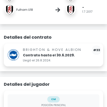
-
→
Fulham U18
1.7.2017
Detalles del contrato
BRIGHTON & HOVE ALBION
#33
Contrato hasta el 30.6.2029.
Llegó el 26.8.2024.
Detalles del jugador
CM
POSICIÓN PRINCIPAL