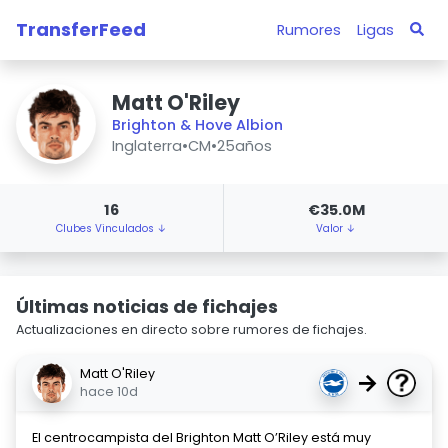
TransferFeed
Rumores
Ligas
Matt O'Riley
Brighton & Hove Albion
Inglaterra
•
CM
•
25años
16
€35.0M
Clubes Vinculados ↓
Valor ↓
Últimas noticias de fichajes
Actualizaciones en directo sobre rumores de fichajes.
Matt O'Riley
→
hace 10d
El centrocampista del Brighton Matt O’Riley está muy