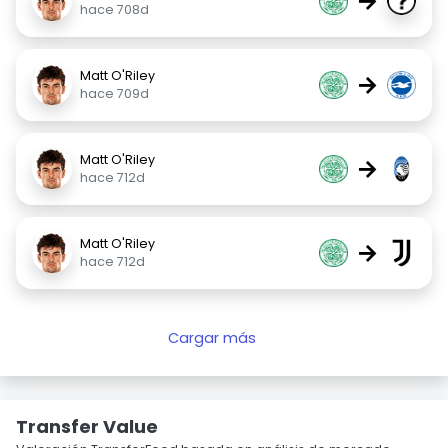
→
hace 708d
Matt O'Riley
→
hace 709d
Matt O'Riley
→
hace 712d
Matt O'Riley
→
hace 712d
Cargar más
Transfer Value