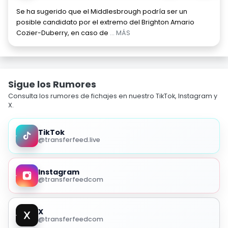
Se ha sugerido que el Middlesbrough podría ser un
posible candidato por el extremo del Brighton Amario
Cozier-Duberry, en caso de
... MÁS
Sigue los Rumores
Consulta los rumores de fichajes en nuestro TikTok, Instagram y
X.
TikTok
@transferfeed.live
Instagram
@transferfeedcom
X
@transferfeedcom