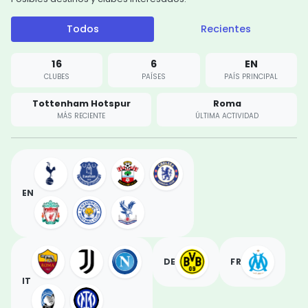
Todos
Recientes
16
6
EN
CLUBES
PAÍSES
PAÍS PRINCIPAL
Tottenham Hotspur
Roma
MÁS RECIENTE
ÚLTIMA ACTIVIDAD
EN
DE
FR
IT