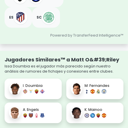
ES
SC
Powered by TransferFeed Intelligence™
Jugadores Similares™ a Matt O&#39;Riley
Issa Doumbia es el jugador más parecido según nuestro
análisis de rumores de fichajes y conexiones entre clubes.
I. Doumbia
M. Fernandes
A. Engels
K. Mainoo