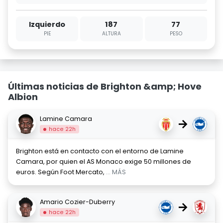
Izquierdo
187
77
PIE
ALTURA
PESO
Últimas noticias de Brighton &amp; Hove
Albion
Lamine Camara
→
hace 22h
Brighton está en contacto con el entorno de Lamine
Camara, por quien el AS Monaco exige 50 millones de
euros. Según Foot Mercato,
... MÁS
Amario Cozier-Duberry
→
hace 22h