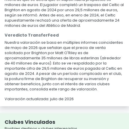
millones de euros. El jugador completó un traspaso del Celtic al
Brighton en agosto de 2024 por unos 29,5 millones de euros,
según se informó. Antes de eso, en enero de 2024, el Celtic
supuestamente rechazó una oferta de aproximadamente 24
millones de euros del Atlético de Madrid.
Veredicto TransferFeed
Nuestra valoración se basa en múltiples informes coincidentes
de mayo de 2026 que señalan que el precio de venta
solicitado por Brighton por Matt O'Riley es de
aproximadamente 35 millones de libras esterlinas (alrededor
de 40 millones de euros). Esto se ve respaldado por la
importante cifra de 29,5 millones de euros pagada al Celtic en
agosto de 2024. A pesar de un período complicado en el club,
la postura firme de Brighton de recuperar su inversión y
obtener beneficios, junto con el interés de varios clubes
importantes, consolida este rango de valoración.
Valoración actualizada: julio de 2026
Clubes Vinculados
Posibles destinos y clubes interesados.