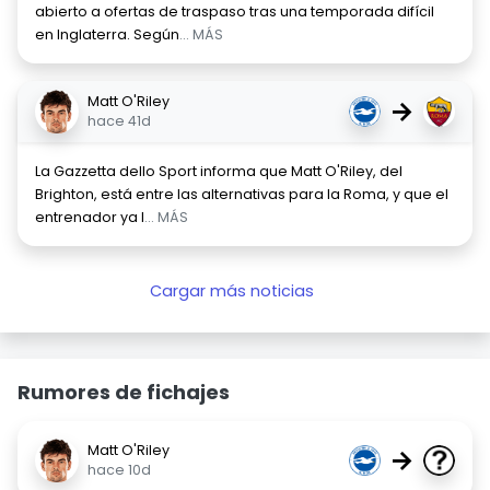
abierto a ofertas de traspaso tras una temporada difícil
en Inglaterra. Según
... MÁS
Matt O'Riley
→
hace 41d
La Gazzetta dello Sport informa que Matt O'Riley, del
Brighton, está entre las alternativas para la Roma, y que el
entrenador ya l
... MÁS
Cargar más noticias
Rumores de fichajes
Matt O'Riley
→
hace 10d