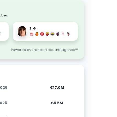
lubes.
B. Gil
Powered by TransferFeed Intelligence™
2026
€17.0M
2026
€5.5M