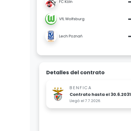
FC Köln
VfL Wolfsburg
Lech Poznań
Detalles del contrato
BENFICA
Contrato hasta el 30.6.2031
Llegó el 7.7.2026.