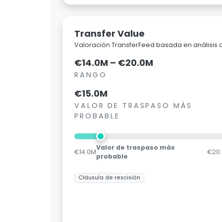
Transfer Value
Valoración TransferFeed basada en análisis
€14.0M – €20.0M
RANGO
€15.0M
VALOR DE TRASPASO MÁS
PROBABLE
Valor de traspaso más
€14.0M
€20
probable
Cláusula de rescisión