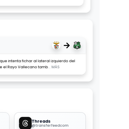
→
que intenta fichar al lateral izquierdo del
ue el Rayo Vallecano tamb
... MÁS
Threads
@transferfeedcom