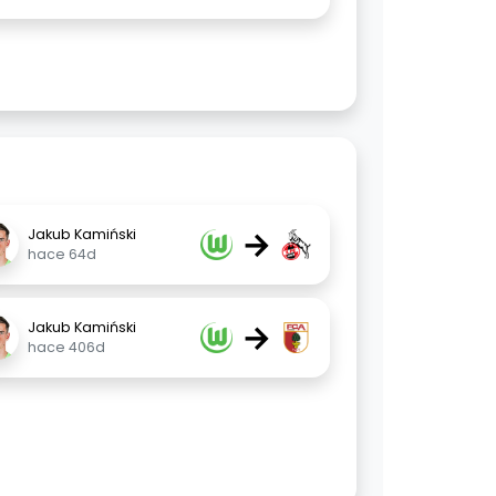
→
Jakub Kamiński
hace 64d
→
Jakub Kamiński
hace 406d