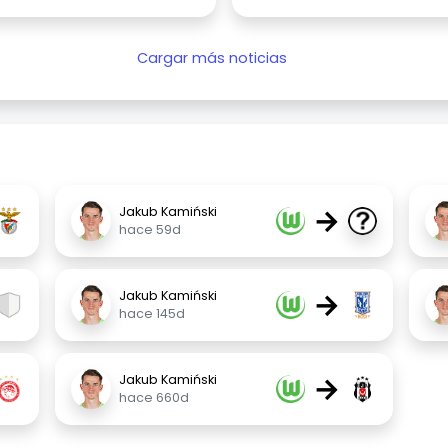
Cargar más noticias
→
Jakub Kamiński
hace 59d
→
Jakub Kamiński
hace 145d
→
Jakub Kamiński
hace 660d