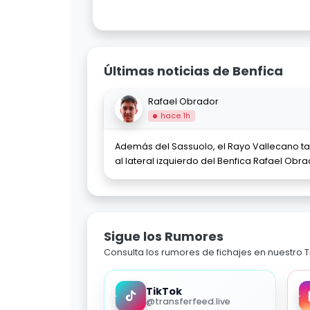
Últimas noticias de Benfica
Rafael Obrador
hace 1h
Además del Sassuolo, el Rayo Vallecano ta
al lateral izquierdo del Benfica Rafael Obr
Sigue los Rumores
Consulta los rumores de fichajes en nuestro Ti
TikTok
@transferfeed.live