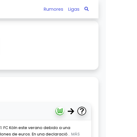
Rumores
Ligas
→
1. FC Köln este verano debido a una
llones de euros. En una declaració
... MÁS