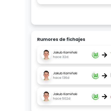
Rumores de fichajes
→
Jakub Kamiński
hace 32d
→
Jakub Kamiński
hace 136d
→
Jakub Kamiński
hace 502d