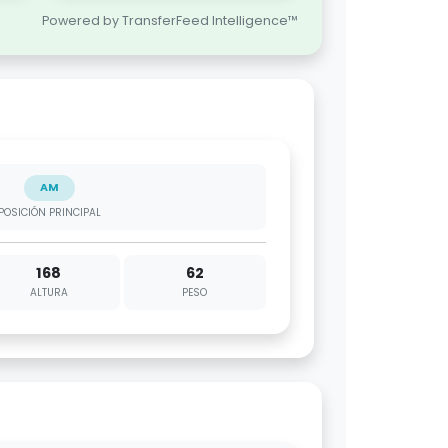
Powered by TransferFeed Intelligence™
AM
POSICIÓN PRINCIPAL
168
62
ALTURA
PESO