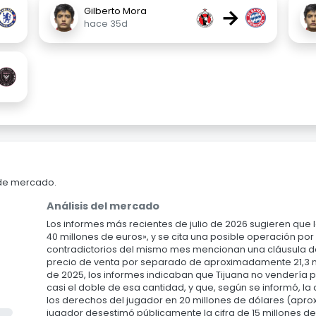
→
Gilberto Mora
hace 35d
 de mercado.
Análisis del mercado
Los informes más recientes de julio de 2026 sugieren que 
40 millones de euros», y se cita una posible operación po
contradictorios del mismo mes mencionan una cláusula de 
precio de venta por separado de aproximadamente 21,3 mi
de 2025, los informes indicaban que Tijuana no vendería 
casi el doble de esa cantidad, y que, según se informó, la d
los derechos del jugador en 20 millones de dólares (aprox. 
jugador desestimó públicamente la cifra de 15 millones 