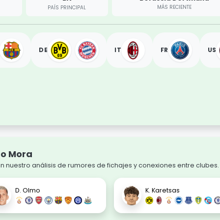
MÁS RECIENTE
PAÍS PRINCIPAL
DE
IT
FR
US
to Mora
 nuestro análisis de rumores de fichajes y conexiones entre clubes.
D. Olmo
K. Karetsas