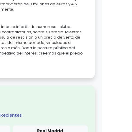
markt eran de 3 millones de euros y 4,5
vamente.
l intenso interés de numerosos clubes
 contradictorios, sobre su precio. Mientras
sula de rescisión o un precio de venta de
ntes del mismo período, vinculados a
uros o más. Dada la postura pública del
petitiva del interés, creemos que el precio
Recientes
Real Madrid