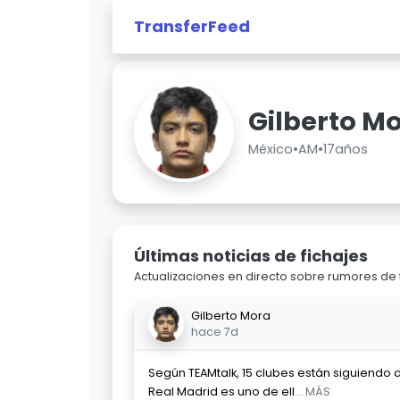
TransferFeed
Gilberto M
México
•
AM
•
17años
Últimas noticias de fichajes
Actualizaciones en directo sobre rumores de 
Gilberto Mora
hace 7d
Según TEAMtalk, 15 clubes están siguiendo d
Real Madrid es uno de ell
... MÁS