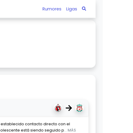
Rumores
Ligas
→
a establecido contacto directo con el
adolescente está siendo seguido p
... MÁS