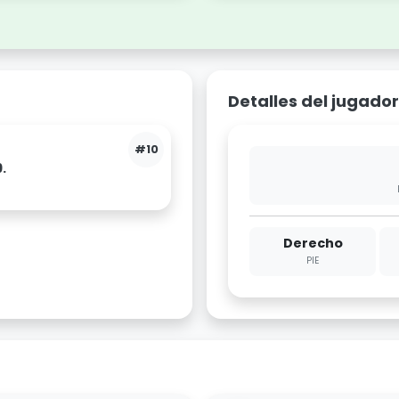
Detalles del jugador
#10
.
Derecho
PIE