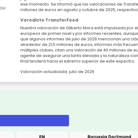
ese momento. Se informó que las valoraciones de Transfer
.0M
millones de euros en agosto y octubre de 2025, respecti
Veredicto TransferFeed
Nuestra valoración de Gilberto Mora está impulsada por e
europeos de primer nivel y por informes recientes, aunque
que algunos informes de julio de 2026 mencionan una cláu
alrededor de 21,5 millones de euros, informes más frecue
múltiples clubes, citan una valoración de 40 millones de e
agente de asegurar una tarifa elevada y la naturaleza com
final tenderá hacia el extremo superior de este espectro.
Valoración actualizada: julio de 2026
EN
Borussia Dortmund