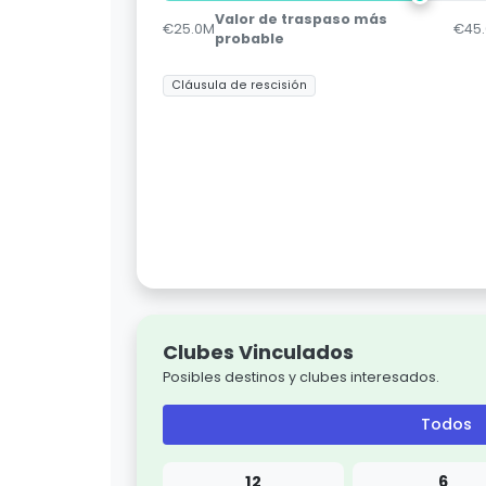
Valor de traspaso más
€25.0M
€45
probable
Cláusula de rescisión
Clubes Vinculados
Posibles destinos y clubes interesados.
Todos
12
6