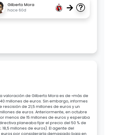
→
Gilberto Mora
hace 60d
la valoración de Gilberto Mora es de «más de
r 40 millones de euros. Sin embargo, informes
rescisión de 21,5 millones de euros y un
llones de euros. Anteriormente, en octubre
por menos de 15 millones de euros y esperaba
irectiva planeaba fijar el precio del 50 % de
18,5 millones de euros). El agente del
de euros por considerarla demasiado baja en