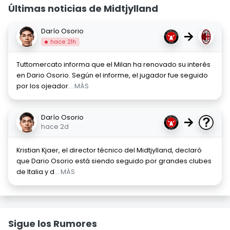
Últimas noticias de Midtjylland
Darío Osorio
→
hace 21h
Tuttomercato informa que el Milan ha renovado su interés
en Dario Osorio. Según el informe, el jugador fue seguido
por los ojeador
... MÁS
Darío Osorio
→
hace 2d
Kristian Kjaer, el director técnico del Midtjylland, declaró
que Dario Osorio está siendo seguido por grandes clubes
de Italia y d
... MÁS
Sigue los Rumores