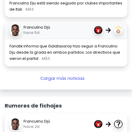
Franculino Dju está siendo seguido por clubes importantes
de Itali
... MÁS
Franculino Djú
→
hace 5d
Fanatik informa que Galatasaray hizo seguir a Franculino
Dju desde la grada en ambos partidos. Los directivos que
vieron el partid
... MÁS
Cargar más noticias
Rumores de fichajes
Franculino Djú
→
hace 2d