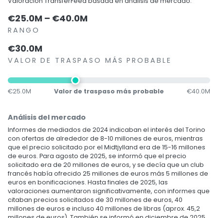
Valoración TransferFeed basada en análisis de mercado.
€25.0M – €40.0M
RANGO
€30.0M
VALOR DE TRASPASO MÁS PROBABLE
€25.0M
Valor de traspaso más probable
€40.0M
Análisis del mercado
Informes de mediados de 2024 indicaban el interés del Torino
con ofertas de alrededor de 8-10 millones de euros, mientras
que el precio solicitado por el Midtjylland era de 15-16 millones
de euros. Para agosto de 2025, se informó que el precio
solicitado era de 20 millones de euros, y se decía que un club
francés había ofrecido 25 millones de euros más 5 millones de
euros en bonificaciones. Hasta finales de 2025, las
valoraciones aumentaron significativamente, con informes que
citaban precios solicitados de 30 millones de euros, 40
millones de euros e incluso 40 millones de libras (aprox. 45,2
millones de euros). También se informó en diciembre de 2025