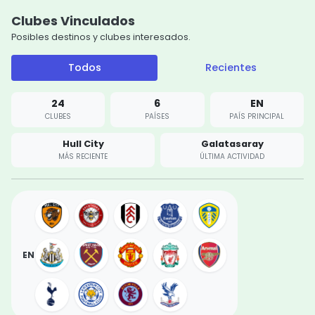
Clubes Vinculados
Posibles destinos y clubes interesados.
Todos
Recientes
24
6
EN
CLUBES
PAÍSES
PAÍS PRINCIPAL
Hull City
Galatasaray
MÁS RECIENTE
ÚLTIMA ACTIVIDAD
EN