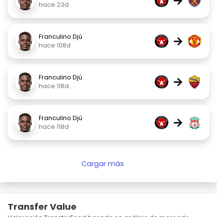
→
hace 23d
Franculino Djú
→
hace 108d
Franculino Djú
→
hace 118d
Franculino Djú
→
hace 118d
Cargar más
Transfer Value