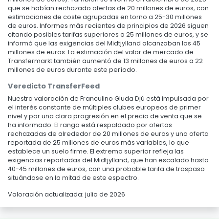
que se habían rechazado ofertas de 20 millones de euros, con
estimaciones de coste agrupadas en torno a 25-30 millones
de euros. Informes más recientes de principios de 2026 siguen
citando posibles tarifas superiores a 25 millones de euros, y se
informó que las exigencias del Midtjylland alcanzaban los 45
millones de euros. La estimación del valor de mercado de
Transfermarkt también aumentó de 13 millones de euros a 22
millones de euros durante este período.
Veredicto TransferFeed
Nuestra valoración de Franculino Gluda Djú está impulsada por
el interés constante de múltiples clubes europeos de primer
nivel y por una clara progresión en el precio de venta que se
ha informado. El rango está respaldado por ofertas
rechazadas de alrededor de 20 millones de euros y una oferta
reportada de 25 millones de euros más variables, lo que
establece un suelo firme. El extremo superior refleja las
exigencias reportadas del Midtjylland, que han escalado hasta
40-45 millones de euros, con una probable tarifa de traspaso
situándose en la mitad de este espectro.
Valoración actualizada: julio de 2026