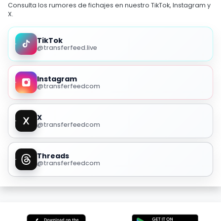
Consulta los rumores de fichajes en nuestro TikTok, Instagram y
X.
TikTok
@transferfeed.live
Instagram
@transferfeedcom
X
@transferfeedcom
Threads
@transferfeedcom