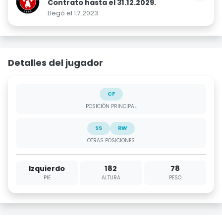
Contrato hasta el 31.12.2029.
Llegó el 1.7.2023.
Detalles del jugador
CF
POSICIÓN PRINCIPAL
SS
RW
OTRAS POSICIONES
Izquierdo
182
78
PIE
ALTURA
PESO