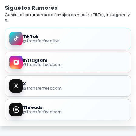
Sigue los Rumores
Consulta los rumores de fichajes en nuestro TikTok, Instagram y
X.
TikTok
@transferfeed.live
Instagram
@transferfeedcom
X
@transferfeedcom
Threads
@transferfeedcom