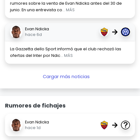
rumores sobre la venta de Evan Ndicka antes del 30 de
junio. En una entrevista co
... MÁS
Evan Ndicka
→
hace 6d
La Gazzetta dello Sport informó que el club rechazó las
ofertas del Inter por Ndic
... MÁS
Cargar más noticias
Rumores de fichajes
Evan Ndicka
→
hace 1d