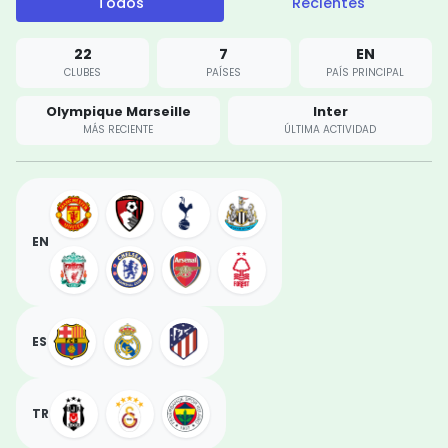
Todos
Recientes
22
7
EN
CLUBES
PAÍSES
PAÍS PRINCIPAL
Olympique Marseille
Inter
MÁS RECIENTE
ÚLTIMA ACTIVIDAD
EN
ES
TR