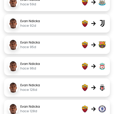
→
hace 59d
Evan Ndicka
→
hace 92d
Evan Ndicka
→
hace 95d
Evan Ndicka
→
hace 96d
Evan Ndicka
→
hace 126d
Evan Ndicka
→
hace 128d