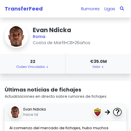
TransferFeed
Rumores
Ligas
Evan Ndicka
Roma
Costa de Marfil
•
CB
•
26años
22
€35.0M
Clubes Vinculados ↓
Valor ↓
Últimas noticias de fichajes
Actualizaciones en directo sobre rumores de fichajes.
Evan Ndicka
→
hace 1d
Al comienzo del mercado de fichajes, hubo muchos