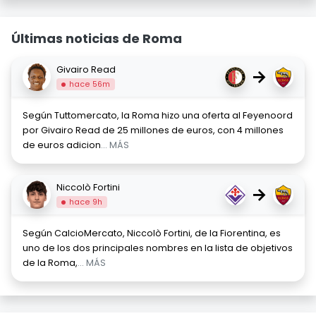
Últimas noticias de Roma
Givairo Read
→
hace 56m
Según Tuttomercato, la Roma hizo una oferta al Feyenoord
por Givairo Read de 25 millones de euros, con 4 millones
de euros adicion
... MÁS
Niccolò Fortini
→
hace 9h
Según CalcioMercato, Niccolò Fortini, de la Fiorentina, es
uno de los dos principales nombres en la lista de objetivos
de la Roma,
... MÁS