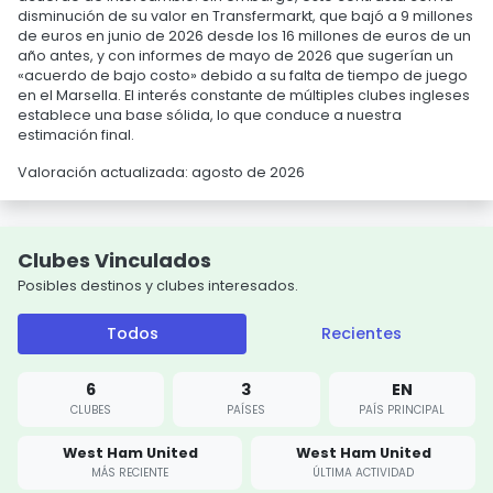
disminución de su valor en Transfermarkt, que bajó a 9 millones
de euros en junio de 2026 desde los 16 millones de euros de un
año antes, y con informes de mayo de 2026 que sugerían un
«acuerdo de bajo costo» debido a su falta de tiempo de juego
en el Marsella. El interés constante de múltiples clubes ingleses
establece una base sólida, lo que conduce a nuestra
estimación final.
Valoración actualizada: agosto de 2026
Clubes Vinculados
Posibles destinos y clubes interesados.
Todos
Recientes
6
3
EN
CLUBES
PAÍSES
PAÍS PRINCIPAL
West Ham United
West Ham United
MÁS RECIENTE
ÚLTIMA ACTIVIDAD