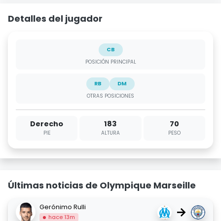
Detalles del jugador
CB
POSICIÓN PRINCIPAL
RB
DM
OTRAS POSICIONES
Derecho
183
70
PIE
ALTURA
PESO
Últimas noticias de Olympique Marseille
Gerónimo Rulli
→
hace 13m