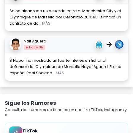
Se ha alcanzado un acuerdo entre el Manchester City y el
Olympique de Marsella por Geronimo Rulli. Rulli firmará un
contrato de do
... MÁS
Naif Aguerd
→
hace 3h
El Napoli ha mostrado un fuerte interés en fichar al
defensor del Olympique de Marsella Nayef Aguerd. El club
español Real Socieda
... MÁS
Sigue los Rumores
Consulta los rumores de fichajes en nuestro TikTok, Instagram y
X.
TikTok