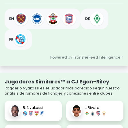
EN
DE
FR
Powered by TransferFeed Intelligence™
Jugadores Similares™ a CJ Egan-Riley
Roggerio Nyakossi es el jugador más parecido según nuestro
análisis de rumores de fichajes y conexiones entre clubes.
R. Nyakossi
L. Rivero