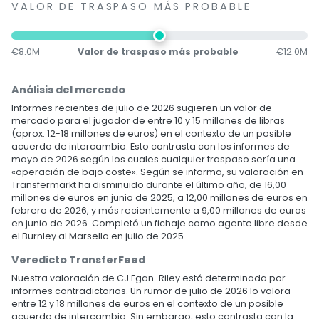
VALOR DE TRASPASO MÁS PROBABLE
€8.0M
Valor de traspaso más probable
€12.0M
Análisis del mercado
Informes recientes de julio de 2026 sugieren un valor de
mercado para el jugador de entre 10 y 15 millones de libras
(aprox. 12-18 millones de euros) en el contexto de un posible
acuerdo de intercambio. Esto contrasta con los informes de
mayo de 2026 según los cuales cualquier traspaso sería una
«operación de bajo coste». Según se informa, su valoración en
Transfermarkt ha disminuido durante el último año, de 16,00
millones de euros en junio de 2025, a 12,00 millones de euros en
febrero de 2026, y más recientemente a 9,00 millones de euros
en junio de 2026. Completó un fichaje como agente libre desde
el Burnley al Marsella en julio de 2025.
Veredicto TransferFeed
Nuestra valoración de CJ Egan-Riley está determinada por
informes contradictorios. Un rumor de julio de 2026 lo valora
entre 12 y 18 millones de euros en el contexto de un posible
acuerdo de intercambio. Sin embargo, esto contrasta con la