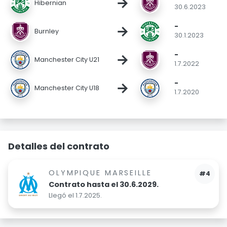
→
Hibernian
30.6.2023
-
→
Burnley
30.1.2023
-
→
Manchester City U21
1.7.2022
-
→
Manchester City U18
1.7.2020
Detalles del contrato
OLYMPIQUE MARSEILLE
#4
Contrato hasta el 30.6.2029.
Llegó el 1.7.2025.