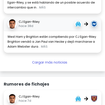
Egan-Riley, y se está hablando de un posible acuerdo de
intercambio que in
... MÁS
CJ Egan-Riley
→
hace 38d
West Ham y Brighton están compitiendo por CJ Egan-Riley.
Brighton vendió a Jan Paul van Hecke y dejó marcharse a
Adam Webster dura
... MÁS
Cargar más noticias
Rumores de fichajes
CJ Egan-Riley
→
hace 7d