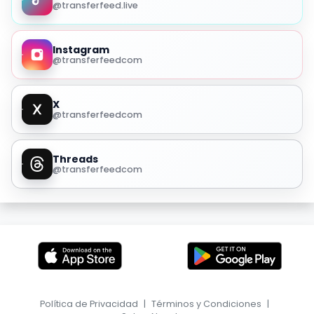
@transferfeed.live
Instagram
@transferfeedcom
X
@transferfeedcom
Threads
@transferfeedcom
Política de Privacidad
|
Términos y Condiciones
|