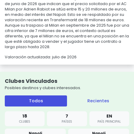
de junio de 2026 que indican que el precio solicitado por el AC
Milan por Adrien Rabiot se sitúa entre 15 y 20 millones de euros,
en medio del interés del Napoli. Esto se ve respaldado por su
valoración reciente en Transfermarkt de 18 millones de euros.
Aunque su traspaso al Milan en septiembre de 2025 fue por una
cifra inferior de 7 millones de euros, el contexto actual es
diferente, ya que el Milan no se encuentra en una posición en la
que esté obligado a vender y el jugador tiene un contrato a
largo plazo hasta 2028.
Valoración actualizada: julio de 2026
Clubes Vinculados
Posibles destinos y clubes interesados.
Todos
Recientes
18
7
EN
CLUBES
PAÍSES
PAÍS PRINCIPAL
Napoli
Napoli