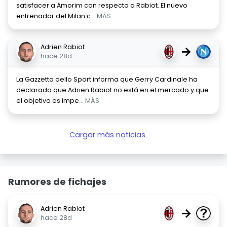
satisfacer a Amorim con respecto a Rabiot. El nuevo
entrenador del Milan c
... MÁS
Adrien Rabiot
→
hace 28d
La Gazzetta dello Sport informa que Gerry Cardinale ha
declarado que Adrien Rabiot no está en el mercado y que
el objetivo es impe
... MÁS
Cargar más noticias
Rumores de fichajes
Adrien Rabiot
→
hace 28d