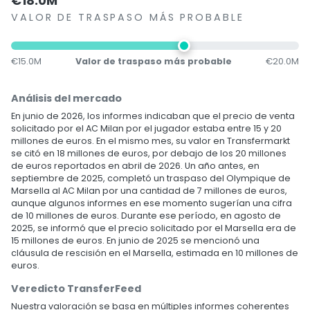
€18.0M
VALOR DE TRASPASO MÁS PROBABLE
€15.0M
Valor de traspaso más probable
€20.0M
Análisis del mercado
En junio de 2026, los informes indicaban que el precio de venta
solicitado por el AC Milan por el jugador estaba entre 15 y 20
millones de euros. En el mismo mes, su valor en Transfermarkt
se citó en 18 millones de euros, por debajo de los 20 millones
de euros reportados en abril de 2026. Un año antes, en
septiembre de 2025, completó un traspaso del Olympique de
Marsella al AC Milan por una cantidad de 7 millones de euros,
aunque algunos informes en ese momento sugerían una cifra
de 10 millones de euros. Durante ese período, en agosto de
2025, se informó que el precio solicitado por el Marsella era de
15 millones de euros. En junio de 2025 se mencionó una
cláusula de rescisión en el Marsella, estimada en 10 millones de
euros.
Veredicto TransferFeed
Nuestra valoración se basa en múltiples informes coherentes