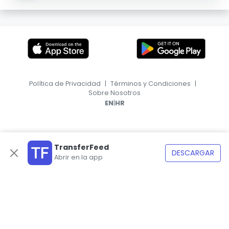
Política de Privacidad
|
Términos y Condiciones
|
Sobre Nosotros
|
EN
HR
TransferFeed
DESCARGAR
Abrir en la app