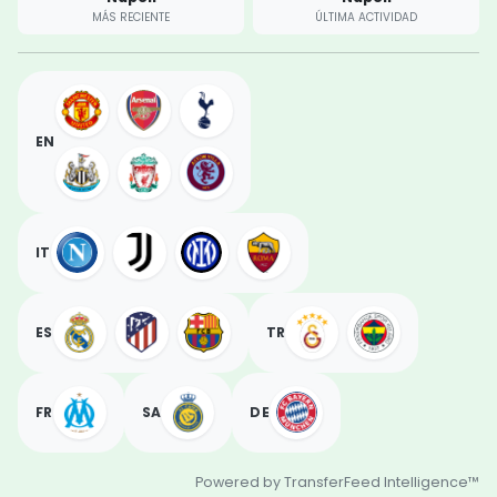
MÁS RECIENTE
ÚLTIMA ACTIVIDAD
EN
IT
ES
TR
FR
SA
DE
Powered by TransferFeed Intelligence™