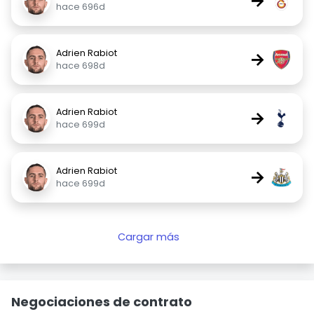
→
hace 696d
Adrien Rabiot
→
hace 698d
Adrien Rabiot
→
hace 699d
Adrien Rabiot
→
hace 699d
Cargar más
Negociaciones de contrato