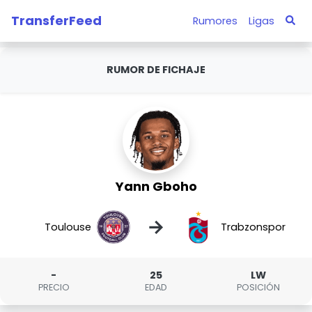
TransferFeed
Rumores
Ligas
RUMOR DE FICHAJE
Yann Gboho
→
Toulouse
Trabzonspor
-
25
LW
PRECIO
EDAD
POSICIÓN