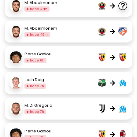
M. Abdelmonem
→
hace 47m
M. Abdelmonem
→
hace 49m
Pierre Ganiou
→
hace 6h
Josh Doig
→
hace 7h
M. Di Gregorio
→
hace 7h
Pierre Ganiou
→