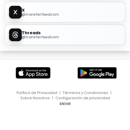
X
@transferfeedcom
Threads
@transferfeedcom
Política de Privacidad
|
Términos y Condiciones
|
Sobre Nosotros
|
Configuración de privacidad
|
EN
HR