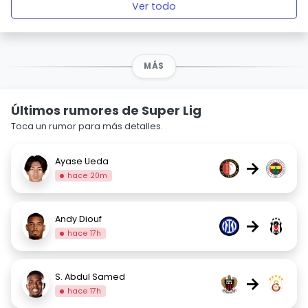
Ver todo
MÁS
Últimos rumores de Super Lig
Toca un rumor para más detalles.
Ayase Ueda
→
hace 20m
Andy Diouf
→
hace 17h
S. Abdul Samed
→
hace 17h