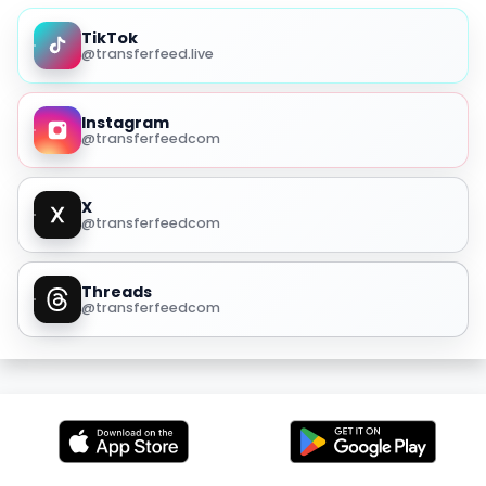
TikTok
@transferfeed.live
Instagram
@transferfeedcom
X
@transferfeedcom
Threads
@transferfeedcom