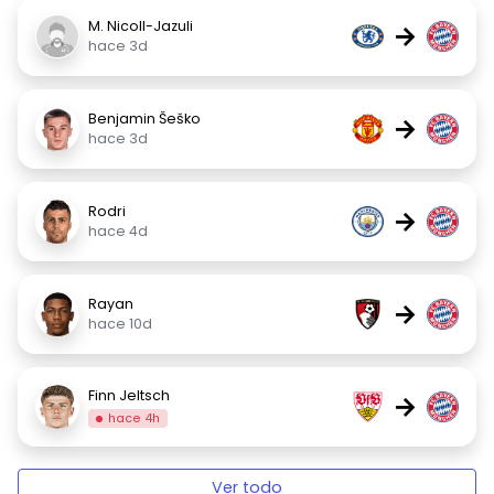
M. Nicoll-Jazuli
→
hace 3d
Benjamin Šeško
→
hace 3d
Rodri
→
hace 4d
Rayan
→
hace 10d
Finn Jeltsch
→
hace 4h
Ver todo