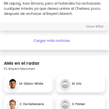
RB Leipzig, Xavi Simons, pero el holandés ha rechazado
cualquier interés ya que desea unirse al Chelsea, poco
después de rechazar al Bayern Múnich.
hace 355d
Cargar más noticias
AMs en el radar
FC Bayern München
M. Gibbs-White
M. Srb
C. De Ketelaere
X. Parker