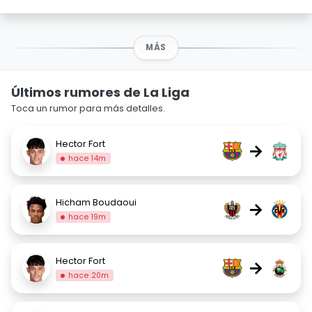
MÁS
Últimos rumores de La Liga
Toca un rumor para más detalles.
Hector Fort
→
hace 14m
Hicham Boudaoui
→
hace 19m
Hector Fort
→
hace 20m