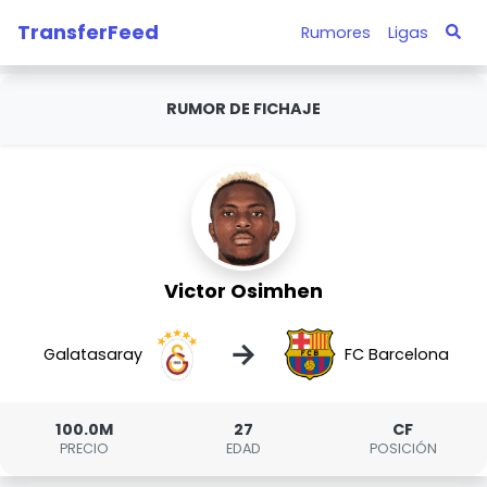
TransferFeed
Rumores
Ligas
RUMOR DE FICHAJE
Victor Osimhen
→
Galatasaray
FC Barcelona
100.0M
27
CF
PRECIO
EDAD
POSICIÓN