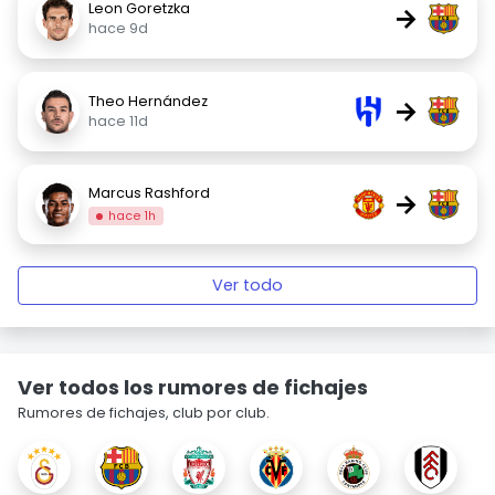
Leon Goretzka
→
hace 9d
Theo Hernández
→
hace 11d
Marcus Rashford
→
hace 1h
Ver todo
Ver todos los rumores de fichajes
Rumores de fichajes, club por club.