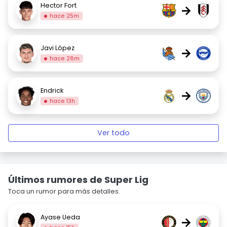
Hector Fort
→
hace 25m
Javi López
→
hace 28m
Endrick
→
hace 13h
Ver todo
Últimos rumores de Super Lig
Toca un rumor para más detalles.
Ayase Ueda
→