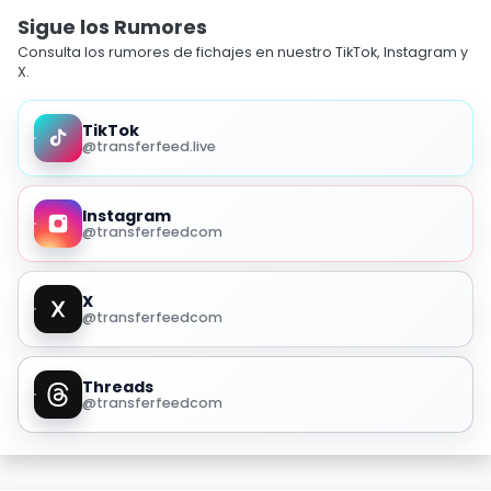
Sigue los Rumores
Consulta los rumores de fichajes en nuestro TikTok, Instagram y
X.
TikTok
@transferfeed.live
Instagram
@transferfeedcom
X
@transferfeedcom
Threads
@transferfeedcom