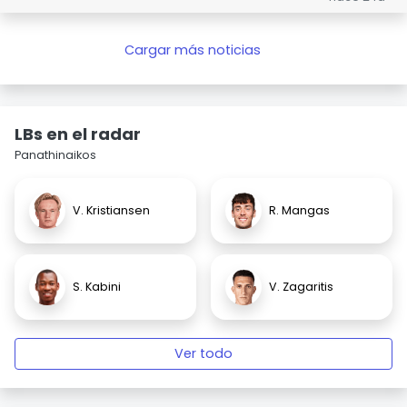
Cargar más noticias
LBs en el radar
Panathinaikos
V. Kristiansen
R. Mangas
S. Kabini
V. Zagaritis
Ver todo