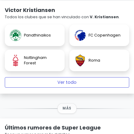
Victor Kristiansen
Todos los clubes que se han vinculado con
V. Kristiansen
.
Panathinaikos
FC Copenhagen
Nottingham
Roma
Forest
Ver todo
MÁS
Últimos rumores de Super League