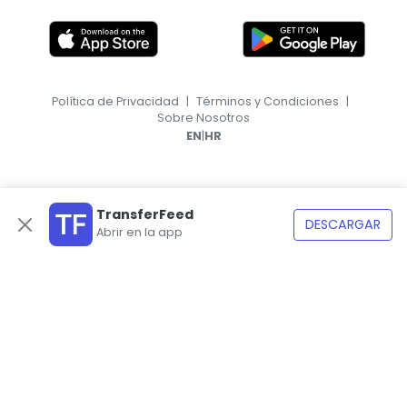
Política de Privacidad
|
Términos y Condiciones
|
Sobre Nosotros
|
EN
HR
TransferFeed
DESCARGAR
Abrir en la app
© 2026, TransferFeed.