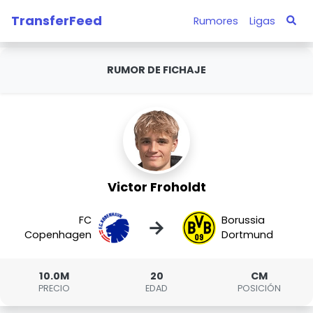
TransferFeed
Rumores
Ligas
RUMOR DE FICHAJE
Victor Froholdt
FC
Borussia
→
Copenhagen
Dortmund
10.0M
20
CM
PRECIO
EDAD
POSICIÓN