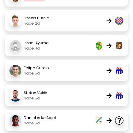
Dženis Burnić
→
hace 2d
Israel Ayuma
→
hace 4d
Felipe Curcio
→
hace 5d
Stefan Vukić
→
hace 5d
Daniel Adu-Adjei
→
hace 5d