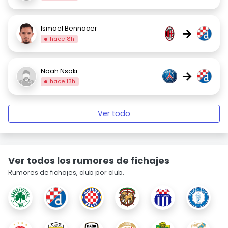
Ismaël Bennacer
→
hace 8h
Noah Nsoki
→
hace 13h
Ver todo
Ver todos los rumores de fichajes
Rumores de fichajes, club por club.