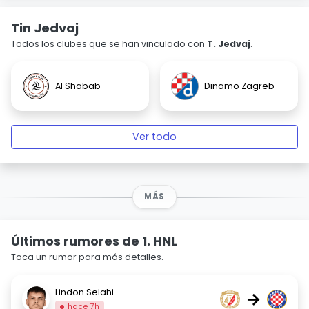
Tin Jedvaj
Todos los clubes que se han vinculado con
T. Jedvaj
.
Al Shabab
Dinamo Zagreb
Ver todo
MÁS
Últimos rumores de 1. HNL
Toca un rumor para más detalles.
Lindon Selahi
→
hace 7h