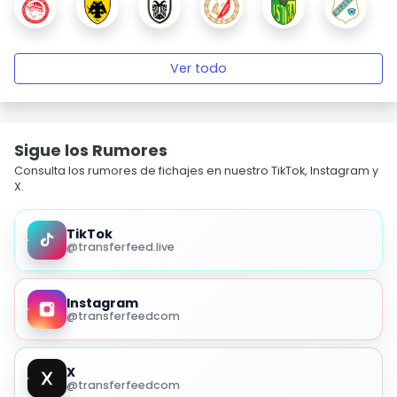
Ver todo
Sigue los Rumores
Consulta los rumores de fichajes en nuestro TikTok, Instagram y
X.
TikTok
@transferfeed.live
Instagram
@transferfeedcom
X
@transferfeedcom