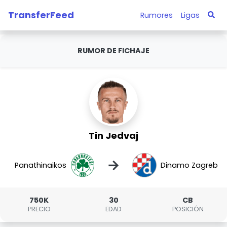
TransferFeed
Rumores
Ligas
RUMOR DE FICHAJE
Tin Jedvaj
→
Panathinaikos
Dinamo Zagreb
750K
30
CB
PRECIO
EDAD
POSICIÓN