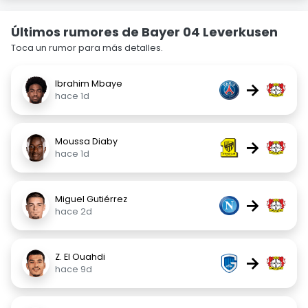
Últimos rumores de Bayer 04 Leverkusen
Toca un rumor para más detalles.
Ibrahim Mbaye
→
hace 1d
Moussa Diaby
→
hace 1d
Miguel Gutiérrez
→
hace 2d
Z. El Ouahdi
→
hace 9d