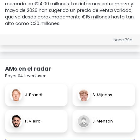
mercado en €14.00 millones. Los informes entre marzo y
mayo de 2026 han sugerido un precio de venta variado,
que va desde aproximadamente €15 millones hasta tan
alto como €30 millones.
hace 79d
AMs en el radar
Bayer 04 Leverkusen
J. Brandt
S. Mijnans
F. Vieira
J. Mensah