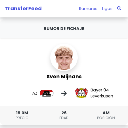
TransferFeed
Rumores
Ligas
RUMOR DE FICHAJE
Sven Mijnans
Bayer 04
→
AZ
Leverkusen
15.0M
26
AM
PRECIO
EDAD
POSICIÓN