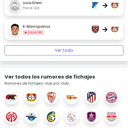
Luca Erlein
→
hace 12d
K. Mavropanos
→
hace 14h
Ver todo
Ver todos los rumores de fichajes
Rumores de fichajes, club por club.