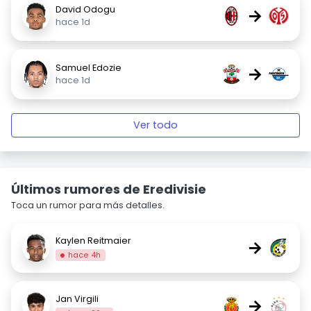
David Odogu
→
hace 1d
Samuel Edozie
→
hace 1d
Ver todo
Últimos rumores de Eredivisie
Toca un rumor para más detalles.
Kaylen Reitmaier
→
hace 4h
Jan Virgili
→