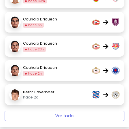
hace 30m
Couhaib Driouech
→
hace 6h
Couhaib Driouech
→
hace 23h
Couhaib Driouech
→
hace 2h
Bernt Klaverboer
→
hace 2d
Ver todo