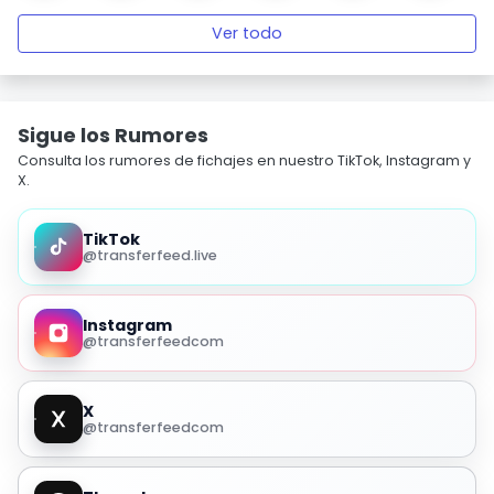
Ver todo
Sigue los Rumores
Consulta los rumores de fichajes en nuestro TikTok, Instagram y
X.
TikTok
@transferfeed.live
Instagram
@transferfeedcom
X
@transferfeedcom