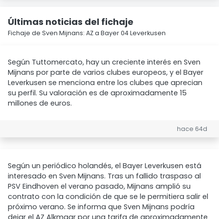
Últimas noticias del fichaje
Fichaje de Sven Mijnans: AZ a Bayer 04 Leverkusen
Según Tuttomercato, hay un creciente interés en Sven
Mijnans por parte de varios clubes europeos, y el Bayer
Leverkusen se menciona entre los clubes que aprecian
su perfil. Su valoración es de aproximadamente 15
millones de euros.
hace 64d
Según un periódico holandés, el Bayer Leverkusen está
interesado en Sven Mijnans. Tras un fallido traspaso al
PSV Eindhoven el verano pasado, Mijnans amplió su
contrato con la condición de que se le permitiera salir el
próximo verano. Se informa que Sven Mijnans podría
dejar el AZ Alkmaar por una tarifa de aproximadamente