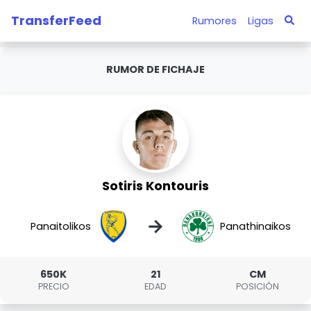
TransferFeed
Rumores
Ligas
RUMOR DE FICHAJE
Sotiris Kontouris
→
Panaitolikos
Panathinaikos
650K
21
CM
PRECIO
EDAD
POSICIÓN