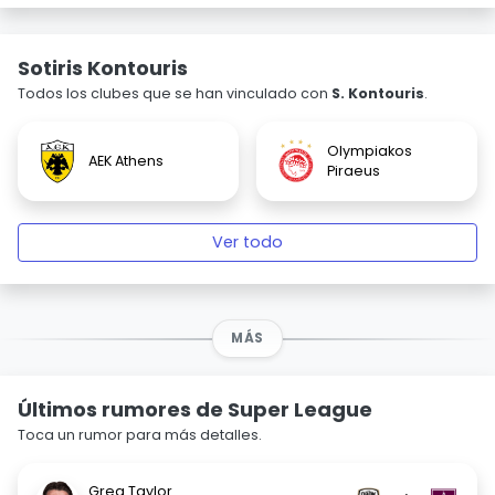
Sotiris Kontouris
Todos los clubes que se han vinculado con
S. Kontouris
.
Olympiakos
AEK Athens
Piraeus
Ver todo
MÁS
Últimos rumores de Super League
Toca un rumor para más detalles.
Greg Taylor