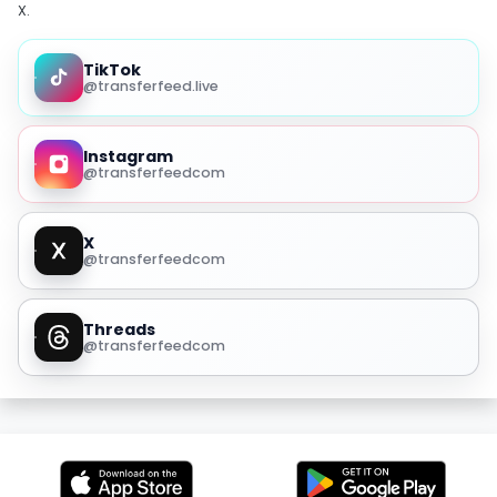
X.
TikTok
@transferfeed.live
Instagram
@transferfeedcom
X
@transferfeedcom
Threads
@transferfeedcom