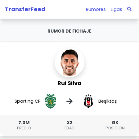
TransferFeed
Rumores
Ligas
RUMOR DE FICHAJE
Rui Silva
→
Sporting CP
Beşiktaş
7.0M
32
GK
PRECIO
EDAD
POSICIÓN