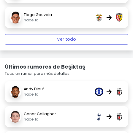
Tiago Gouveia
→
hace 1d
Ver todo
Últimos rumores de Beşiktaş
Toca un rumor para más detalles.
Andy Diouf
→
hace 1d
Conor Gallagher
→
hace 1d