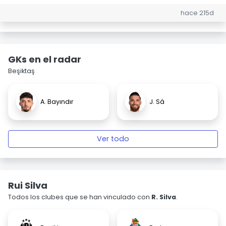
hace 215d
GKs en el radar
Beşiktaş
A. Bayındır
J. Sá
Ver todo
Rui Silva
Todos los clubes que se han vinculado con
R. Silva
.