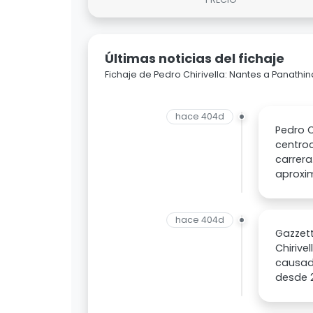
Últimas noticias del fichaje
Fichaje de Pedro Chirivella: Nantes a Panathin
hace 404d
Pedro C
centro
carrera
aproxi
hace 404d
Gazzett
Chirive
causado
desde 2