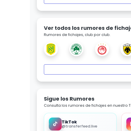
Ver todos los rumores de fichaj
Rumores de fichajes, club por club.
Sigue los Rumores
Consulta los rumores de fichajes en nuestro Ti
TikTok
@transferfeed.live