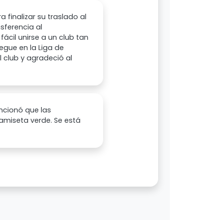
 finalizar su traslado al
sferencia al
ácil unirse a un club tan
egue en la Liga de
l club y agradeció al
encionó que las
camiseta verde. Se está