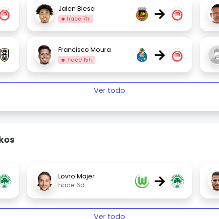
→
Jalen Blesa
hace 7h
→
Francisco Moura
hace 15h
Ver todo
kos
→
Lovro Majer
hace 6d
Ver todo