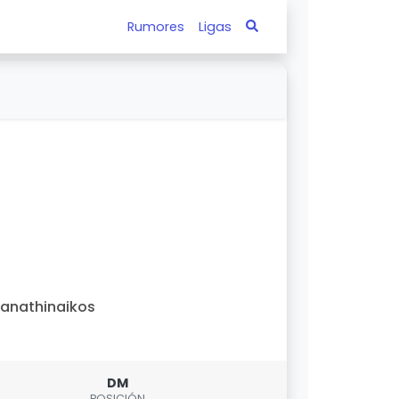
Rumores
Ligas
anathinaikos
DM
POSICIÓN