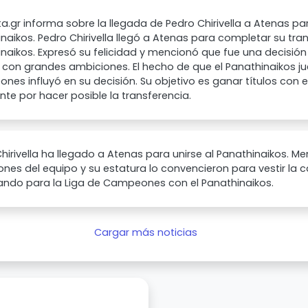
a.gr informa sobre la llegada de Pedro Chirivella a Atenas para
naikos. Pedro Chirivella llegó a Atenas para completar su tran
naikos. Expresó su felicidad y mencionó que fue una decisión f
con grandes ambiciones. El hecho de que el Panathinaikos ju
es influyó en su decisión. Su objetivo es ganar títulos con e
nte por hacer posible la transferencia.
hirivella ha llegado a Atenas para unirse al Panathinaikos. M
nes del equipo y su estatura lo convencieron para vestir la 
ando para la Liga de Campeones con el Panathinaikos.
Cargar más noticias