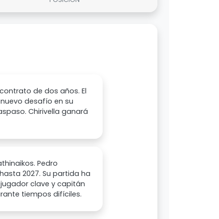
 contrato de dos años. El
nuevo desafío en su
raspaso. Chirivella ganará
athinaikos. Pedro
 hasta 2027. Su partida ha
 jugador clave y capitán
ante tiempos difíciles.