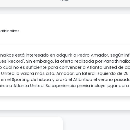
nathinaikos
naikos está interesado en adquirir a Pedro Amador, según in
és 'Record'. Sin embargo, la oferta realizada por Panathinaik
lo cual no es suficiente para convencer a Atlanta United de ac
 United lo valora más alto. Amador, un lateral izquierdo de 
 en el Sporting de Lisboa y cruzó el Atlántico el verano pasad
irse a Atlanta United. Su experiencia previa incluye jugar para