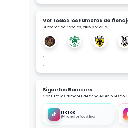
Ver todos los rumores de fichaj
Rumores de fichajes, club por club.
Sigue los Rumores
Consulta los rumores de fichajes en nuestro Ti
TikTok
@transferfeed.live