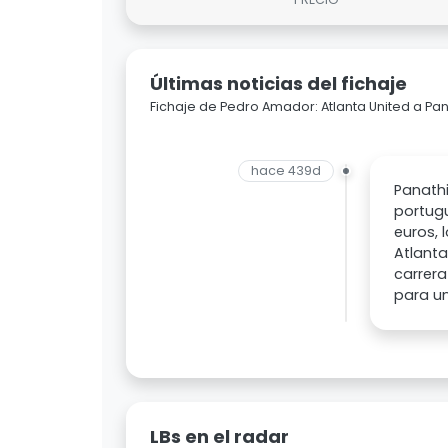
Últimas noticias del fichaje
Fichaje de Pedro Amador: Atlanta United a Pa
hace 439d
Panathi
portugu
euros, 
Atlanta
carrera
para un
LBs en el radar