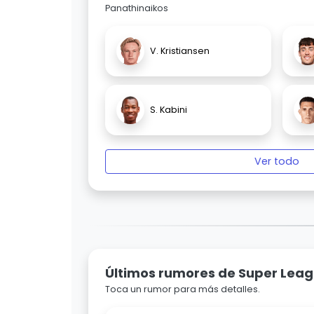
Panathinaikos
V. Kristiansen
S. Kabini
Ver todo
Últimos rumores de Super Lea
Toca un rumor para más detalles.