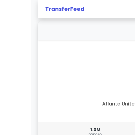
TransferFeed
Atlanta Unit
1.0M
PRECIO