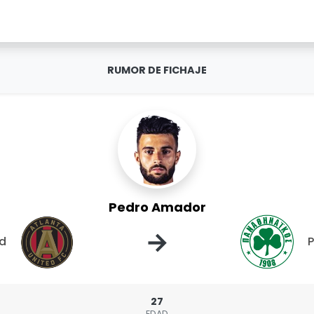
RUMOR DE FICHAJE
Pedro Amador
→
ed
P
27
EDAD