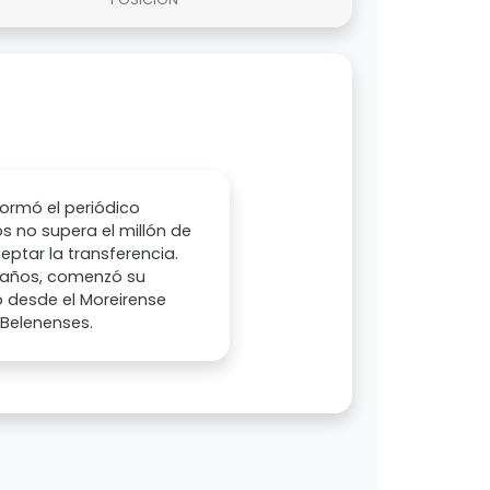
formó el periódico
os no supera el millón de
eptar la transferencia.
26 años, comenzó su
o desde el Moreirense
 Belenenses.