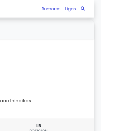
Rumores
Ligas
anathinaikos
LB
POSICIÓN