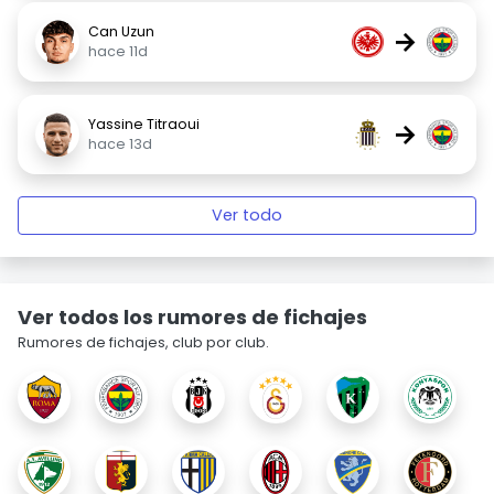
Can Uzun
→
hace 11d
Yassine Titraoui
→
hace 13d
Ver todo
Ver todos los rumores de fichajes
Rumores de fichajes, club por club.