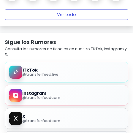
Ver todo
Sigue los Rumores
Consulta los rumores de fichajes en nuestro TikTok, Instagram y
X.
TikTok
@transferfeed.live
Instagram
@transferfeedcom
X
@transferfeedcom