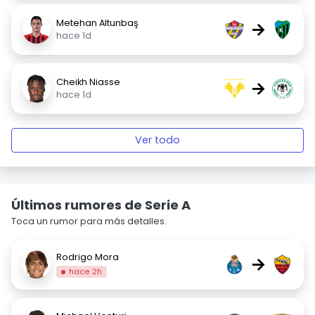
Metehan Altunbaş
→
hace 1d
Cheikh Niasse
→
hace 1d
Ver todo
Últimos rumores de Serie A
Toca un rumor para más detalles.
Rodrigo Mora
→
hace 2h