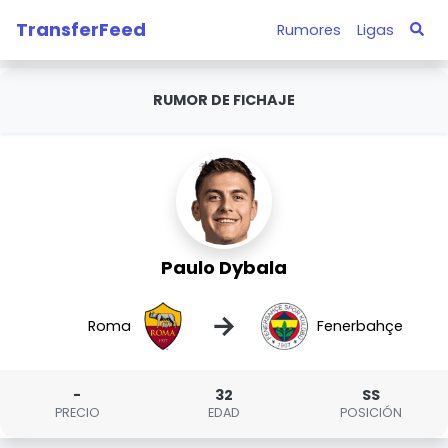
TransferFeed
Rumores
Ligas
RUMOR DE FICHAJE
Paulo Dybala
→
Roma
Fenerbahçe
-
32
SS
PRECIO
EDAD
POSICIÓN