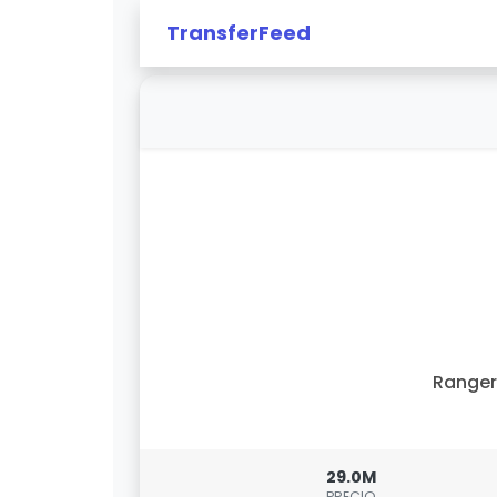
TransferFeed
Ranger
29.0M
PRECIO