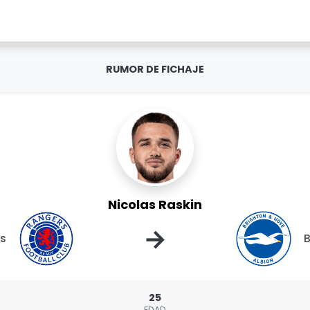
RUMOR DE FICHAJE
Nicolas Raskin
→
s
B
25
EDAD