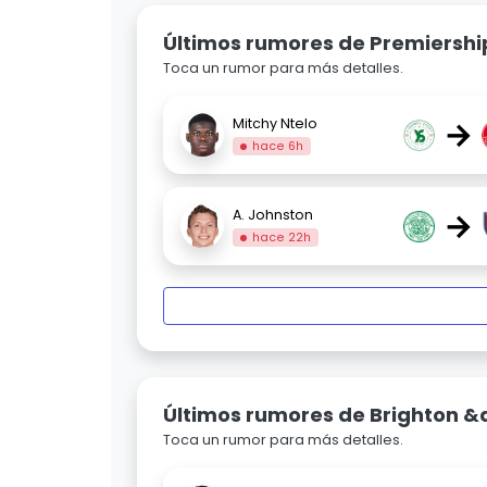
Últimos rumores de Premiershi
Toca un rumor para más detalles.
→
Mitchy Ntelo
hace 6h
→
A. Johnston
hace 22h
Últimos rumores de Brighton &
Toca un rumor para más detalles.