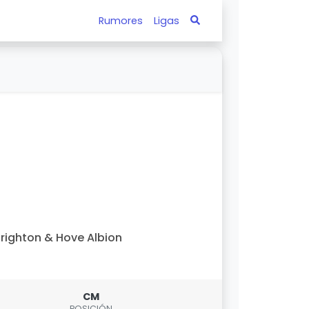
Rumores
Ligas
righton & Hove Albion
CM
POSICIÓN