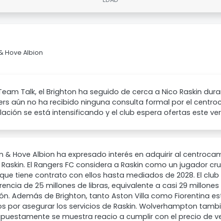
 & Hove Albion
eam Talk, el Brighton ha seguido de cerca a Nico Raskin dura
ers aún no ha recibido ninguna consulta formal por el centro
ación se está intensificando y el club espera ofertas este ve
n & Hove Albion ha expresado interés en adquirir al centroc
 Raskin. El Rangers FC considera a Raskin como un jugador cru
que tiene contrato con ellos hasta mediados de 2028. El club 
rencia de 25 millones de libras, equivalente a casi 29 millones
ión. Además de Brighton, tanto Aston Villa como Fiorentina 
s por asegurar los servicios de Raskin. Wolverhampton tamb
puestamente se muestra reacio a cumplir con el precio de ve