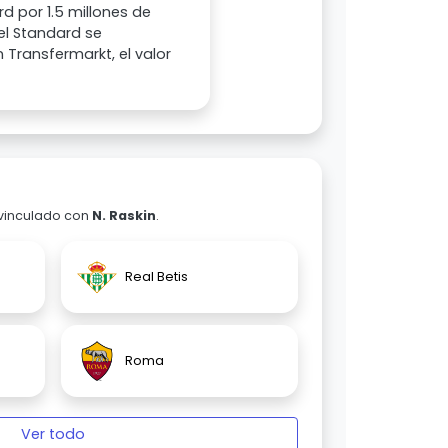
d por 1.5 millones de
 el Standard se
 Transfermarkt, el valor
 vinculado con
N. Raskin
.
Real Betis
Roma
Ver todo