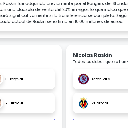
. Raskin fue adquirido previamente por el Rangers del Standar
con una cláusula de venta del 20% en vigor, lo que indica que
iará significativamente si la transferencia se completa. Según
ado actual de Raskin se estima en 10,00 millones de euros.
Nicolas Raskin
Todos los clubes que se han
L. Bergvall
Aston Villa
Y. Titraoui
Villarreal