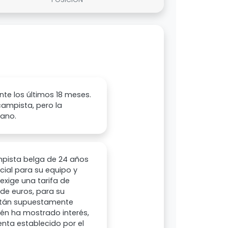
nte los últimos 18 meses.
campista, pero la
rano.
ampista belga de 24 años
cial para su equipo y
exige una tarifa de
 de euros, para su
están supuestamente
ién ha mostrado interés,
nta establecido por el